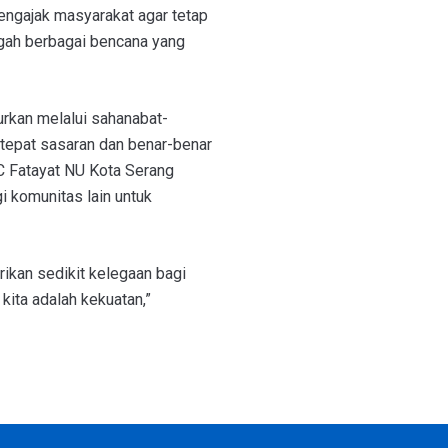
mengajak masyarakat agar tetap
gah berbagai bencana yang
urkan melalui sahanabat-
 tepat sasaran dan benar-benar
C Fatayat NU Kota Serang
gi komunitas lain untuk
ikan sedikit kelegaan bagi
kita adalah kekuatan,”