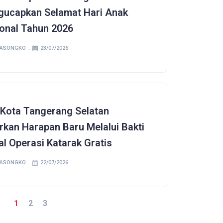
ucapkan Selamat Hari Anak
onal Tahun 2026
SASONGKO
23/07/2026
Kota Tangerang Selatan
rkan Harapan Baru Melalui Bakti
al Operasi Katarak Gratis
SASONGKO
22/07/2026
1
2
3