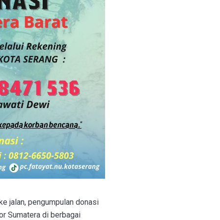
 ke jalan, pengumpulan donasi
for Sumatera di berbagai