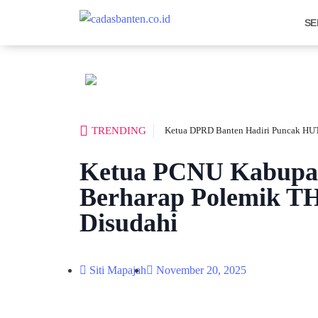
SE
TRENDING
Ketua DPRD Banten Hadiri Puncak HUT
Ketua PCNU Kabupat
Berharap Polemik T
Disudahi
Siti Mapajah
November 20, 2025