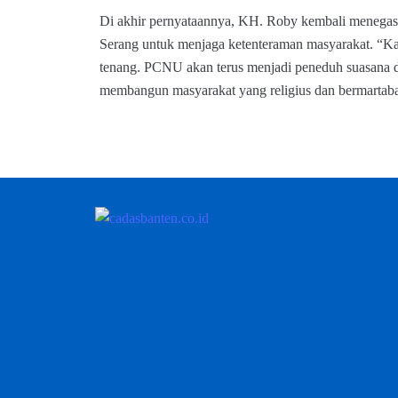
Di akhir pernyataannya, KH. Roby kembali meneg
Serang untuk menjaga ketenteraman masyarakat. “K
tenang. PCNU akan terus menjadi peneduh suasana d
membangun masyarakat yang religius dan bermartaba