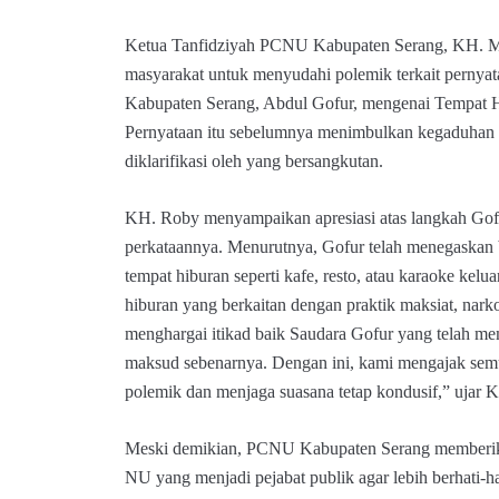
Ketua Tanfidziyah PCNU Kabupaten Serang, KH.
masyarakat untuk menyudahi polemik terkait perny
Kabupaten Serang, Abdul Gofur, mengenai Tempat
Pernyataan itu sebelumnya menimbulkan kegaduhan 
diklarifikasi oleh yang bersangkutan.
KH. Roby menyampaikan apresiasi atas langkah Gof
perkataannya. Menurutnya, Gofur telah menegaskan
tempat hiburan seperti kafe, resto, atau karaoke kelu
hiburan yang berkaitan dengan praktik maksiat, nark
menghargai itikad baik Saudara Gofur yang telah m
maksud sebenarnya. Dengan ini, kami mengajak sem
polemik dan menjaga suasana tetap kondusif,” ujar 
Meski demikian, PCNU Kabupaten Serang memberik
NU yang menjadi pejabat publik agar lebih berhati-