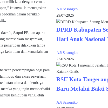
 memilih kata dengan cermat,
apan,” katanya. Ia menegaskan
AJi Sasongko
i pedoman dalam bersikap,
29/07/2026
lik.
DPRD Kabupaten Se
aerah, Satpol PP, dan aparat
Hari Anak Nasional
ang meresahkan masyarakat,
a penertiban dilakukan tanpa
aga ketertiban dan kemaslahatan
AJi Sasongko
23/07/2026
berikan pendampingan bagi para
lan hidup dan akses pekerjaan
RSU Kota Tangerang
pelibatan ulama dan lembaga
Baru Melalui Bakti 
r mereka yang ingin memperbaiki
 menuju kehidupan yang lebih
AJi Sasongko