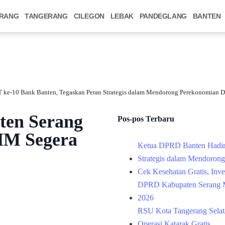
RANG
TANGERANG
CILEGON
LEBAK
PANDEGLANG
BANTEN
 ke-10 Bank Banten, Tegaskan Peran Strategis dalam Mendorong Perekonomian D
en Serang
Pos-pos Terbaru
HM Segera
Ketua DPRD Banten Hadir
Strategis dalam Mendoron
Cek Kesehatan Gratis, Inv
DPRD Kabupaten Serang M
2026
RSU Kota Tangerang Selata
Operasi Katarak Gratis