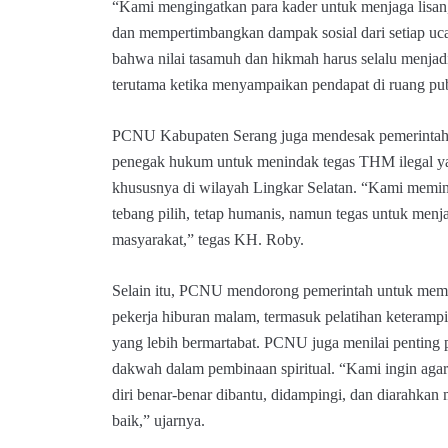
“Kami mengingatkan para kader untuk menjaga lisan,
dan mempertimbangkan dampak sosial dari setiap uc
bahwa nilai tasamuh dan hikmah harus selalu menjad
terutama ketika menyampaikan pendapat di ruang pub
PCNU Kabupaten Serang juga mendesak pemerintah d
penegak hukum untuk menindak tegas THM ilegal y
khususnya di wilayah Lingkar Selatan. “Kami memint
tebang pilih, tetap humanis, namun tegas untuk menj
masyarakat,” tegas KH. Roby.
Selain itu, PCNU mendorong pemerintah untuk mem
pekerja hiburan malam, termasuk pelatihan keterampi
yang lebih bermartabat. PCNU juga menilai penting 
dakwah dalam pembinaan spiritual. “Kami ingin aga
diri benar-benar dibantu, didampingi, dan diarahkan
baik,” ujarnya.