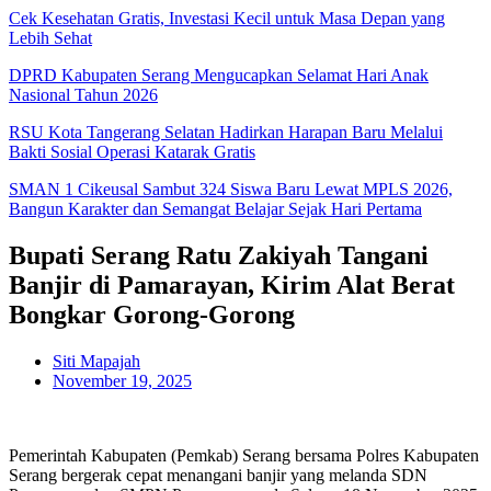
Cek Kesehatan Gratis, Investasi Kecil untuk Masa Depan yang
Lebih Sehat
DPRD Kabupaten Serang Mengucapkan Selamat Hari Anak
Nasional Tahun 2026
RSU Kota Tangerang Selatan Hadirkan Harapan Baru Melalui
Bakti Sosial Operasi Katarak Gratis
SMAN 1 Cikeusal Sambut 324 Siswa Baru Lewat MPLS 2026,
Bangun Karakter dan Semangat Belajar Sejak Hari Pertama
Bupati Serang Ratu Zakiyah Tangani
Banjir di Pamarayan, Kirim Alat Berat
Bongkar Gorong-Gorong
Siti Mapajah
November 19, 2025
Pemerintah Kabupaten (Pemkab) Serang bersama Polres Kabupaten
Serang bergerak cepat menangani banjir yang melanda SDN