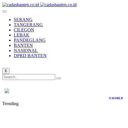
SERANG
TANGERANG
CILEGON
LEBAK
PANDEGLANG
BANTEN
NASIONAL
DPRD BANTEN
X
X-WORLD
Trending