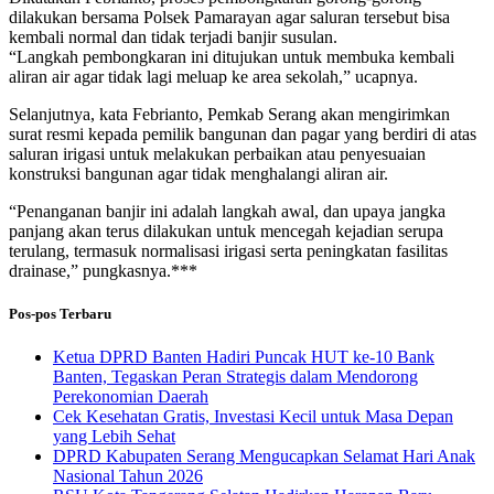
dilakukan bersama Polsek Pamarayan agar saluran tersebut bisa
kembali normal dan tidak terjadi banjir susulan.
“Langkah pembongkaran ini ditujukan untuk membuka kembali
aliran air agar tidak lagi meluap ke area sekolah,” ucapnya.
Selanjutnya, kata Febrianto, Pemkab Serang akan mengirimkan
surat resmi kepada pemilik bangunan dan pagar yang berdiri di atas
saluran irigasi untuk melakukan perbaikan atau penyesuaian
konstruksi bangunan agar tidak menghalangi aliran air.
“Penanganan banjir ini adalah langkah awal, dan upaya jangka
panjang akan terus dilakukan untuk mencegah kejadian serupa
terulang, termasuk normalisasi irigasi serta peningkatan fasilitas
drainase,” pungkasnya.***
Pos-pos Terbaru
Ketua DPRD Banten Hadiri Puncak HUT ke-10 Bank
Banten, Tegaskan Peran Strategis dalam Mendorong
Perekonomian Daerah
Cek Kesehatan Gratis, Investasi Kecil untuk Masa Depan
yang Lebih Sehat
DPRD Kabupaten Serang Mengucapkan Selamat Hari Anak
Nasional Tahun 2026