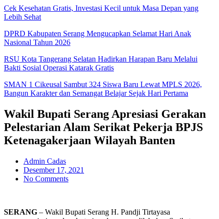
Cek Kesehatan Gratis, Investasi Kecil untuk Masa Depan yang
Lebih Sehat
DPRD Kabupaten Serang Mengucapkan Selamat Hari Anak
Nasional Tahun 2026
RSU Kota Tangerang Selatan Hadirkan Harapan Baru Melalui
Bakti Sosial Operasi Katarak Gratis
SMAN 1 Cikeusal Sambut 324 Siswa Baru Lewat MPLS 2026,
Bangun Karakter dan Semangat Belajar Sejak Hari Pertama
Wakil Bupati Serang Apresiasi Gerakan
Pelestarian Alam Serikat Pekerja BPJS
Ketenagakerjaan Wilayah Banten
Admin Cadas
Desember 17, 2021
No Comments
SERANG
– Wakil Bupati Serang H. Pandji Tirtayasa