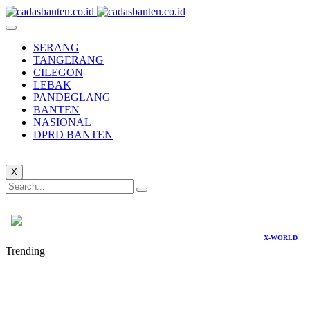
SERANG
TANGERANG
CILEGON
LEBAK
PANDEGLANG
BANTEN
NASIONAL
DPRD BANTEN
X
X-WORLD
Trending