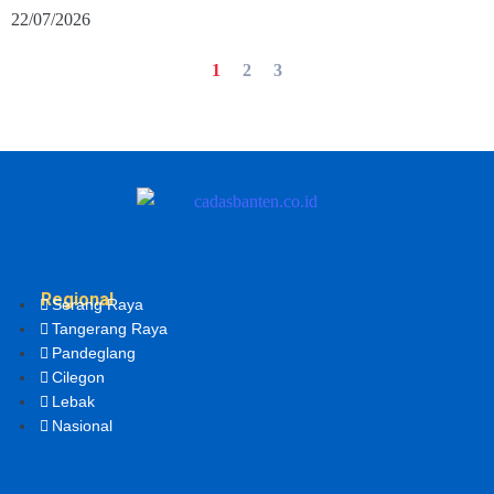
22/07/2026
1
2
3
Regional
Serang Raya
Tangerang Raya
Pandeglang
Cilegon
Lebak
Nasional