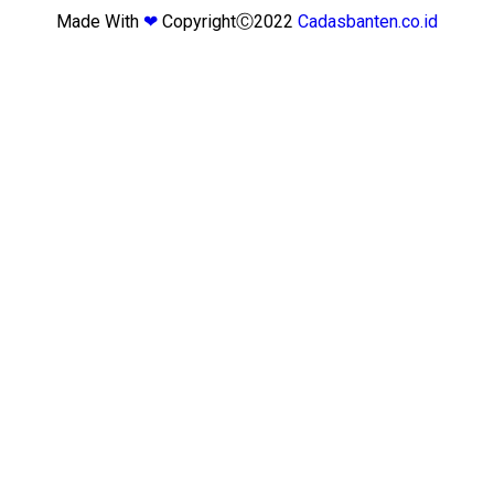
Made With
❤
CopyrightⒸ2022
Cadasbanten.co.id