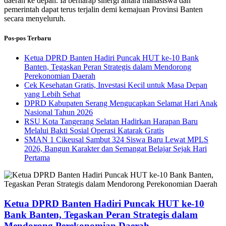
daerah ke depan. Ia berharap sinergi antara mahasiswa dan
pemerintah dapat terus terjalin demi kemajuan Provinsi Banten
secara menyeluruh.
Pos-pos Terbaru
Ketua DPRD Banten Hadiri Puncak HUT ke-10 Bank
Banten, Tegaskan Peran Strategis dalam Mendorong
Perekonomian Daerah
Cek Kesehatan Gratis, Investasi Kecil untuk Masa Depan
yang Lebih Sehat
DPRD Kabupaten Serang Mengucapkan Selamat Hari Anak
Nasional Tahun 2026
RSU Kota Tangerang Selatan Hadirkan Harapan Baru
Melalui Bakti Sosial Operasi Katarak Gratis
SMAN 1 Cikeusal Sambut 324 Siswa Baru Lewat MPLS
2026, Bangun Karakter dan Semangat Belajar Sejak Hari
Pertama
Ketua DPRD Banten Hadiri Puncak HUT ke-10
Bank Banten, Tegaskan Peran Strategis dalam
Mendorong Perekonomian Daerah