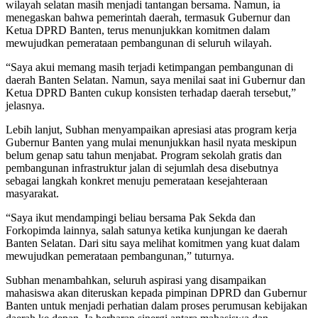
wilayah selatan masih menjadi tantangan bersama. Namun, ia
menegaskan bahwa pemerintah daerah, termasuk Gubernur dan
Ketua DPRD Banten, terus menunjukkan komitmen dalam
mewujudkan pemerataan pembangunan di seluruh wilayah.
“Saya akui memang masih terjadi ketimpangan pembangunan di
daerah Banten Selatan. Namun, saya menilai saat ini Gubernur dan
Ketua DPRD Banten cukup konsisten terhadap daerah tersebut,”
jelasnya.
Lebih lanjut, Subhan menyampaikan apresiasi atas program kerja
Gubernur Banten yang mulai menunjukkan hasil nyata meskipun
belum genap satu tahun menjabat. Program sekolah gratis dan
pembangunan infrastruktur jalan di sejumlah desa disebutnya
sebagai langkah konkret menuju pemerataan kesejahteraan
masyarakat.
“Saya ikut mendampingi beliau bersama Pak Sekda dan
Forkopimda lainnya, salah satunya ketika kunjungan ke daerah
Banten Selatan. Dari situ saya melihat komitmen yang kuat dalam
mewujudkan pemerataan pembangunan,” tuturnya.
Subhan menambahkan, seluruh aspirasi yang disampaikan
mahasiswa akan diteruskan kepada pimpinan DPRD dan Gubernur
Banten untuk menjadi perhatian dalam proses perumusan kebijakan