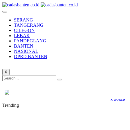
SERANG
TANGERANG
CILEGON
LEBAK
PANDEGLANG
BANTEN
NASIONAL
DPRD BANTEN
X
X-WORLD
Trending