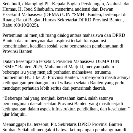
Setiabudi, didampingi Plt. Kepala Bagian Persidangan, Aspirasi, dan
Humas, H. Ibud Sihabudin, menerima audiensi dari Dewan
Eksekutif Mahasiswa (DEMA) UIN “SMH” Banten, bertempat di
Ruang Rapat Bagian Humas Sekretariat DPRD Provinsi Banten,
Rabu (08/10/2025).
Pertemuan ini menjadi ruang dialog antara mahasiswa dan DPRD
Banten dalam menyuarakan aspirasi terkait transparansi
pemerintahan, keadilan sosial, serta pemerataan pembangunan di
Provinsi Banten.
Dalam kesempatan tersebut, Presiden Mahasiswa DEMA UIN
“SMH” Banten 2025, Muhammad Marjuki, menyampaikan
beberapa isu yang menjadi perhatian mahasiswa, terutama
momentum HUT ke-25 Provinsi Banten. Ia menyoroti masih adanya
ketimpangan pembangunan di wilayah selatan Banten yang perlu
mendapat perhatian lebih serius dari pemerintah daerah.
“Beberapa hal yang menjadi keresahan kami, salah satunya
pembangunan daerah selatan Provinsi Banten yang masih terjadi
ketimpangan dalam aspek infrastruktur, pendidikan, dan kesehatan,”
ujar Marjuki.
Menanggapi hal tersebut, Plt. Sekretaris DPRD Provinsi Banten
Subhan Setiabudi mengakui bahwa ketimpangan pembangunan di