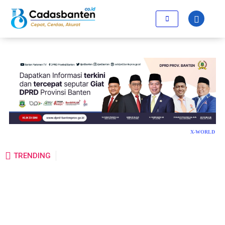
X-WORLD
TRENDING