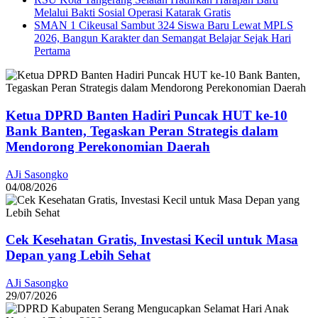
Melalui Bakti Sosial Operasi Katarak Gratis
SMAN 1 Cikeusal Sambut 324 Siswa Baru Lewat MPLS
2026, Bangun Karakter dan Semangat Belajar Sejak Hari
Pertama
Ketua DPRD Banten Hadiri Puncak HUT ke-10
Bank Banten, Tegaskan Peran Strategis dalam
Mendorong Perekonomian Daerah
AJi Sasongko
04/08/2026
Cek Kesehatan Gratis, Investasi Kecil untuk Masa
Depan yang Lebih Sehat
AJi Sasongko
29/07/2026