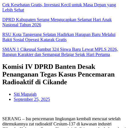
Cek Kesehatan Gratis, Investasi Kecil untuk Masa Depan yang
Lebih Sehat
DPRD Kabupaten Serang Mengucapkan Selamat Hari Anak
Nasional Tahun 2026
RSU Kota Tangerang Selatan Hadirkan Harapan Baru Melalui
Bakti Sosial Operasi Katarak Gratis
SMAN 1 Cikeusal Sambut 324 Siswa Baru Lewat MPLS 2026,
Bangun Karakter dan Semangat Belajar Sejak Hari Pertama
Komisi IV DPRD Banten Desak
Penanganan Tegas Kasus Pencemaran
Radioaktif di Cikande
Siti Mapajah
September 25, 2025
SERANG – Isu pencemaran lingkungan kembali mencuat setelah
ditemukannya zat radioaktif Cesium-137 di kawasan industri