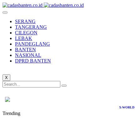
SERANG
TANGERANG
CILEGON
LEBAK
PANDEGLANG
BANTEN
NASIONAL
DPRD BANTEN
X
X-WORLD
Trending