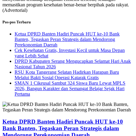
memastikan program kesehatan benar-benar berpihak pada rakyat.
(Advertorial)
Pos-pos Terbaru
Ketua DPRD Banten Hadiri Puncak HUT ke-10 Bank
Banten, Tegaskan Peran Strategis dalam Mendorong
Perekonomian Daerah
Cek Kesehatan Gratis, Investasi Kecil untuk Masa Depan
yang Lebih Sehat
DPRD Kabupaten Serang Mengucapkan Selamat Hari Anak
Nasional Tahun 2026
RSU Kota Tangerang Selatan Hadirkan Harapan Baru
Melalui Bakti Sosial Operasi Katarak Gratis
SMAN 1 Cikeusal Sambut 324 Siswa Baru Lewat MPLS
2026, Bangun Karakter dan Semangat Belajar Sejak Hari
Pertama
Ketua DPRD Banten Hadiri Puncak HUT ke-10
Bank Banten, Tegaskan Peran Strategis dalam
Mendorong Perekonomian Daerah