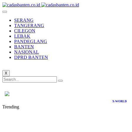
SERANG
TANGERANG
CILEGON
LEBAK
PANDEGLANG
BANTEN
NASIONAL
DPRD BANTEN
X
X-WORLD
Trending