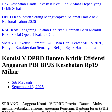
Cek Kesehatan Gratis, Investasi Kecil untuk Masa Depan yang
Lebih Sehat
DPRD Kabupaten Serang Mengucapkan Selamat Hari Anak
Nasional Tahun 2026
RSU Kota Tangerang Selatan Hadirkan Harapan Baru Melalui
Bakti Sosial Operasi Katarak Gratis
SMAN 1 Cikeusal Sambut 324 Siswa Baru Lewat MPLS 2026,
Bangun Karakter dan Semangat Belajar Sejak Hari Pertama
Komisi V DPRD Banten Kritik Efisiensi
Anggaran PBI BPJS Kesehatan Rp19
Miliar
Siti Mapajah
September 18, 2025
SERANG – Anggota Komisi V DPRD Provinsi Banten, Muhsinin,
menilai kebijakan efisiensi anggaran Penerima Bantuan Iuran (PBI)