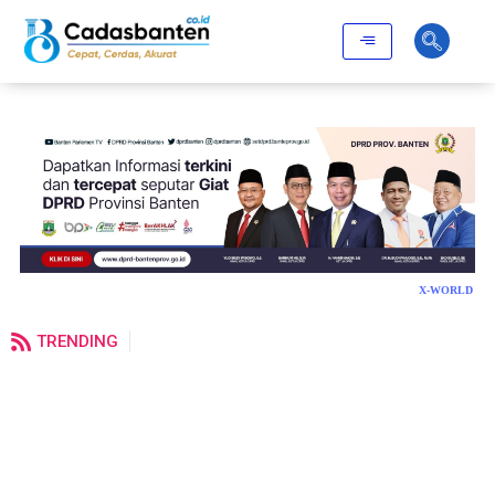
X-WORLD
TRENDING