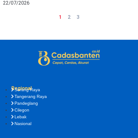
22/07/2026
1
2
3
Regional
Serang Raya
Tangerang Raya
Pandeglang
Cilegon
Lebak
Nasional