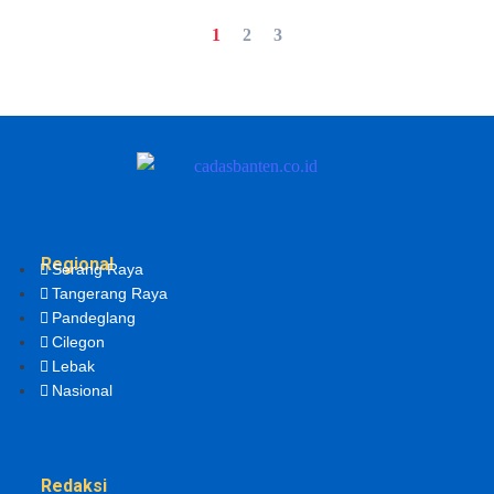
1
2
3
Regional
Serang Raya
Tangerang Raya
Pandeglang
Cilegon
Lebak
Nasional
Redaksi