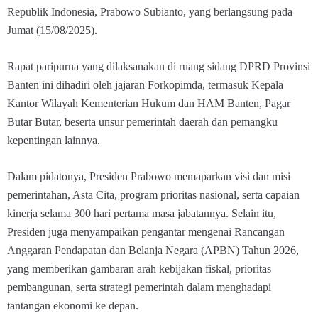
Republik Indonesia, Prabowo Subianto, yang berlangsung pada
Jumat (15/08/2025).
Rapat paripurna yang dilaksanakan di ruang sidang DPRD Provinsi
Banten ini dihadiri oleh jajaran Forkopimda, termasuk Kepala
Kantor Wilayah Kementerian Hukum dan HAM Banten, Pagar
Butar Butar, beserta unsur pemerintah daerah dan pemangku
kepentingan lainnya.
Dalam pidatonya, Presiden Prabowo memaparkan visi dan misi
pemerintahan, Asta Cita, program prioritas nasional, serta capaian
kinerja selama 300 hari pertama masa jabatannya. Selain itu,
Presiden juga menyampaikan pengantar mengenai Rancangan
Anggaran Pendapatan dan Belanja Negara (APBN) Tahun 2026,
yang memberikan gambaran arah kebijakan fiskal, prioritas
pembangunan, serta strategi pemerintah dalam menghadapi
tantangan ekonomi ke depan.