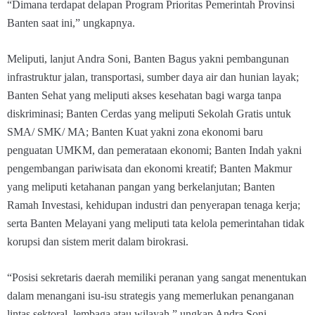
“Dimana terdapat delapan Program Prioritas Pemerintah Provinsi
Banten saat ini,” ungkapnya.
Meliputi, lanjut Andra Soni, Banten Bagus yakni pembangunan
infrastruktur jalan, transportasi, sumber daya air dan hunian layak;
Banten Sehat yang meliputi akses kesehatan bagi warga tanpa
diskriminasi; Banten Cerdas yang meliputi Sekolah Gratis untuk
SMA/ SMK/ MA; Banten Kuat yakni zona ekonomi baru
penguatan UMKM, dan pemerataan ekonomi; Banten Indah yakni
pengembangan pariwisata dan ekonomi kreatif; Banten Makmur
yang meliputi ketahanan pangan yang berkelanjutan; Banten
Ramah Investasi, kehidupan industri dan penyerapan tenaga kerja;
serta Banten Melayani yang meliputi tata kelola pemerintahan tidak
korupsi dan sistem merit dalam birokrasi.
“Posisi sekretaris daerah memiliki peranan yang sangat menentukan
dalam menangani isu-isu strategis yang memerlukan penanganan
lintas sektoral, lembaga atau wilayah,” ungkap Andra Soni.