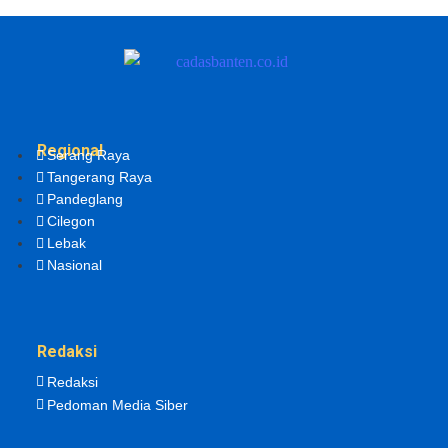
Regional
Serang Raya
Tangerang Raya
Pandeglang
Cilegon
Lebak
Nasional
Redaksi
Redaksi
Pedoman Media Siber