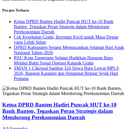
Pos-pos Terbaru
Ketua DPRD Banten Hadiri Puncak HUT ke-10 Bank
Banten, Tegaskan Peran Strategis dalam Mendorong
Perekonomian Daerah
Cek Kesehatan Gratis, Investasi Kecil untuk Masa Depan
yang Lebih Sehat
DPRD Kabupaten Serang Mengucapkan Selamat Hari Anak
Nasional Tahun 2026
RSU Kota Tangerang Selatan Hadirkan Harapan Baru
Melalui Bakti Sosial Operasi Katarak Gratis
SMAN 1 Cikeusal Sambut 324 Siswa Baru Lewat MPLS
2026, Bangun Karakter dan Semangat Belajar Sejak Hari
Pertama
Ketua DPRD Banten Hadiri Puncak HUT ke-10
Bank Banten, Tegaskan Peran Strategis dalam
Mendorong Perekonomian Daerah
AJi Sasongko