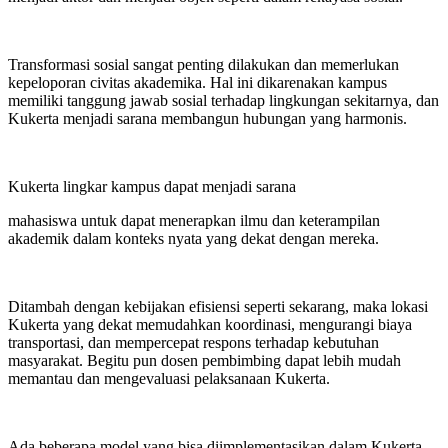
Transformasi sosial sangat penting dilakukan dan memerlukan
kepeloporan civitas akademika. Hal ini dikarenakan kampus
memiliki tanggung jawab sosial terhadap lingkungan sekitarnya, dan
Kukerta menjadi sarana membangun hubungan yang harmonis.
Kukerta lingkar kampus dapat menjadi sarana
mahasiswa untuk dapat menerapkan ilmu dan keterampilan
akademik dalam konteks nyata yang dekat dengan mereka.
Ditambah dengan kebijakan efisiensi seperti sekarang, maka lokasi
Kukerta yang dekat memudahkan koordinasi, mengurangi biaya
transportasi, dan mempercepat respons terhadap kebutuhan
masyarakat. Begitu pun dosen pembimbing dapat lebih mudah
memantau dan mengevaluasi pelaksanaan Kukerta.
Ada beberapa model yang bisa diimplementasikan dalam Kukerta