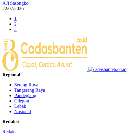
AJi Sasongko
22/07/2026
1
2
3
Regional
Serang Raya
Tangerang Raya
Pandeglang
Cilegon
Lebak
Nasional
Redaksi
Redaksi