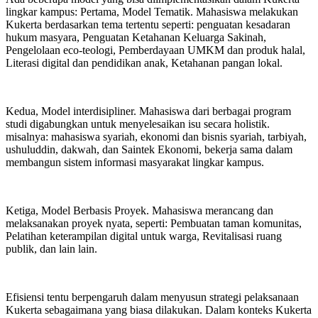
lingkar kampus: Pertama, Model Tematik. Mahasiswa melakukan
Kukerta berdasarkan tema tertentu seperti: penguatan kesadaran
hukum masyara, Penguatan Ketahanan Keluarga Sakinah,
Pengelolaan eco-teologi, Pemberdayaan UMKM dan produk halal,
Literasi digital dan pendidikan anak, Ketahanan pangan lokal.
Kedua, Model interdisipliner. Mahasiswa dari berbagai program
studi digabungkan untuk menyelesaikan isu secara holistik.
misalnya: mahasiswa syariah, ekonomi dan bisnis syariah, tarbiyah,
ushuluddin, dakwah, dan Saintek Ekonomi, bekerja sama dalam
membangun sistem informasi masyarakat lingkar kampus.
Ketiga, Model Berbasis Proyek. Mahasiswa merancang dan
melaksanakan proyek nyata, seperti: Pembuatan taman komunitas,
Pelatihan keterampilan digital untuk warga, Revitalisasi ruang
publik, dan lain lain.
Efisiensi tentu berpengaruh dalam menyusun strategi pelaksanaan
Kukerta sebagaimana yang biasa dilakukan. Dalam konteks Kukerta