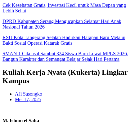
Cek Kesehatan Gratis, Investasi Kecil untuk Masa Depan yang
Lebih Sehat
DPRD Kabupaten Serang Mengucapkan Selamat Hari Anak
Nasional Tahun 2026
RSU Kota Tangerang Selatan Hadirkan Harapan Baru Melalui
Bakti Sosial Operasi Katarak Gratis
SMAN 1 Cikeusal Sambut 324 Siswa Baru Lewat MPLS 2026,
Bangun Karakter dan Semangat Belajar Sejak Hari Pertama
Kuliah Kerja Nyata (Kukerta) Lingkar
Kampus
AJi Sasongko
Mei 17, 2025
M. Ishom el Saha