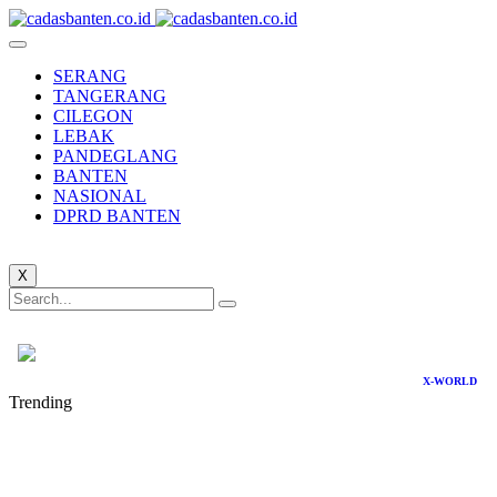
SERANG
TANGERANG
CILEGON
LEBAK
PANDEGLANG
BANTEN
NASIONAL
DPRD BANTEN
X
X-WORLD
Trending