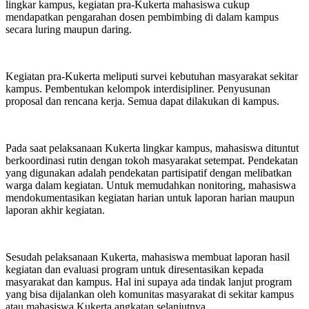
lingkar kampus, kegiatan pra-Kukerta mahasiswa cukup
mendapatkan pengarahan dosen pembimbing di dalam kampus
secara luring maupun daring.
Kegiatan pra-Kukerta meliputi survei kebutuhan masyarakat sekitar
kampus. Pembentukan kelompok interdisipliner. Penyusunan
proposal dan rencana kerja. Semua dapat dilakukan di kampus.
Pada saat pelaksanaan Kukerta lingkar kampus, mahasiswa dituntut
berkoordinasi rutin dengan tokoh masyarakat setempat. Pendekatan
yang digunakan adalah pendekatan partisipatif dengan melibatkan
warga dalam kegiatan. Untuk memudahkan nonitoring, mahasiswa
mendokumentasikan kegiatan harian untuk laporan harian maupun
laporan akhir kegiatan.
Sesudah pelaksanaan Kukerta, mahasiswa membuat laporan hasil
kegiatan dan evaluasi program untuk diresentasikan kepada
masyarakat dan kampus. Hal ini supaya ada tindak lanjut program
yang bisa dijalankan oleh komunitas masyarakat di sekitar kampus
atau mahasiswa Kukerta angkatan selanjutnya.