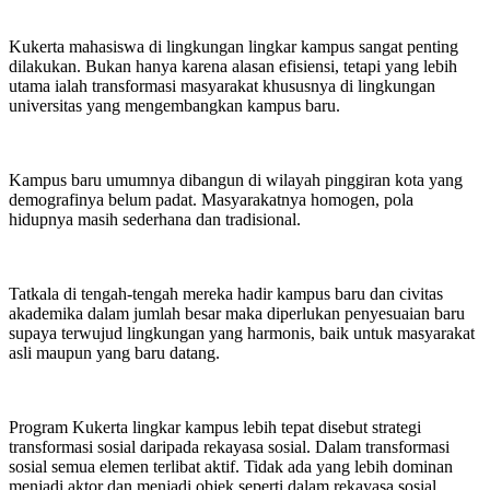
Kukerta mahasiswa di lingkungan lingkar kampus sangat penting
dilakukan. Bukan hanya karena alasan efisiensi, tetapi yang lebih
utama ialah transformasi masyarakat khususnya di lingkungan
universitas yang mengembangkan kampus baru.
Kampus baru umumnya dibangun di wilayah pinggiran kota yang
demografinya belum padat. Masyarakatnya homogen, pola
hidupnya masih sederhana dan tradisional.
Tatkala di tengah-tengah mereka hadir kampus baru dan civitas
akademika dalam jumlah besar maka diperlukan penyesuaian baru
supaya terwujud lingkungan yang harmonis, baik untuk masyarakat
asli maupun yang baru datang.
Program Kukerta lingkar kampus lebih tepat disebut strategi
transformasi sosial daripada rekayasa sosial. Dalam transformasi
sosial semua elemen terlibat aktif. Tidak ada yang lebih dominan
menjadi aktor dan menjadi objek seperti dalam rekayasa sosial.