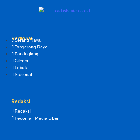
Regional
Serang Raya
Tangerang Raya
Pandeglang
Cilegon
Lebak
Nasional
Redaksi
Redaksi
Pedoman Media Siber