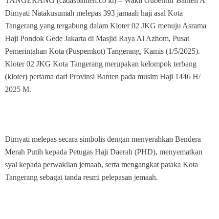
TANGERANG (cadasbanten.co id) – Wakil Gubernur Banten A
Dimyati Natakusumah melepas 393 jamaah haji asal Kota
Tangerang yang tergabung dalam Kloter 02 JKG menuju Asrama
Haji Pondok Gede Jakarta di Masjid Raya Al Azhom, Pusat
Pemerintahan Kota (Puspemkot) Tangerang, Kamis (1/5/2025).
Kloter 02 JKG Kota Tangerang merupakan kelompok terbang
(kloter) pertama dari Provinsi Banten pada musim Haji 1446 H/
2025 M.
Dimyati melepas secara simbolis dengan menyerahkan Bendera
Merah Putih kepada Petugas Haji Daerah (PHD), menyematkan
syal kepada perwakilan jemaah, serta mengangkat pataka Kota
Tangerang sebagai tanda resmi pelepasan jemaah.