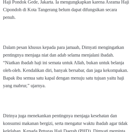
Haji Pondok Gede, Jakarta. Ia mengungkapkan karena Asrama Haji
Cipondoh di Kota Tangerang belum dapat difungsikan secara
penuh.
Dalam pesan khusus kepada para jamaah, Dimyati mengingatkan
pentingnya menjaga niat dan adab selama menjalani ibadah.
“Niatkan ibadah haji ini semata untuk Allah, bukan untuk belanja
oleh-oleh. Kendalikan diri, banyak bersabar, dan jaga kekompakan.
Bapak ibu semua satu kapal dengan menuju satu tujuan yaitu haji
yang mabrur,” ujarnya.
Dirinya juga menekankan pentingnya menjaga kesehatan dan
konsumsi makanan bergizi, serta mengatur waktu ibadah agar tidak
kelelahan. Kepada Petugas Haji Daerah (PHD), Dimyati meminta