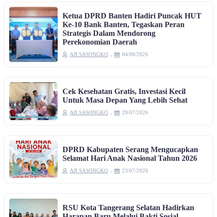
Ketua DPRD Banten Hadiri Puncak HUT
Ke-10 Bank Banten, Tegaskan Peran
Strategis Dalam Mendorong
Perekonomian Daerah
AJI SASONGKO
04/08/2026
Cek Kesehatan Gratis, Investasi Kecil
Untuk Masa Depan Yang Lebih Sehat
AJI SASONGKO
29/07/2026
DPRD Kabupaten Serang Mengucapkan
Selamat Hari Anak Nasional Tahun 2026
AJI SASONGKO
23/07/2026
RSU Kota Tangerang Selatan Hadirkan
Harapan Baru Melalui Bakti Sosial