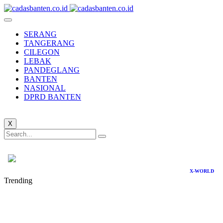
SERANG
TANGERANG
CILEGON
LEBAK
PANDEGLANG
BANTEN
NASIONAL
DPRD BANTEN
X
X-WORLD
Trending