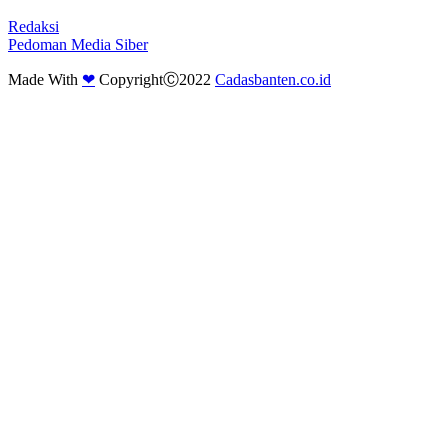
Redaksi
Pedoman Media Siber
Made With
❤
CopyrightⒸ2022
Cadasbanten.co.id