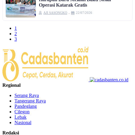
Operasi Katarak Gratis
AJI SASONGKO
22/07/2026
1
2
3
Regional
Serang Raya
Tangerang Raya
Pandeglang
Cilegon
Lebak
Nasional
Redaksi