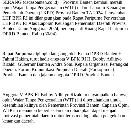
SERANG (cadasbanten.co.id) – Provinsi Banten kembali meraih
opini Wajar Tanpa Pengecualian (WTP) dalam Laporan Keuangan
Pemerintah Daerah (LKPD) Provinsi Banten TA 2024. Penyerahan
LHP BPK RI ini dilangsungkan pada Rapat Paripurna Penyerahan
LHP BPK RI Atas Laporan Keuangan Pemerintah Daerah Provinsi
Banten Tahun Anggaran 2024, bertempat di Ruang Rapat Paripurna
DPRD Banten, Rabu (30/04).
Rapat Paripurna dipimpin langsung oleh Ketua DPRD Banten H.
Fahmi Hakim, turut hadir anggota V BPK RI H. Bobby Adhityo
Rizaldi, Gubernur Banten Andra Soni, Kepala Organisasi Perangkat
Daerah, Forum Komunikasi Pimpinan Daerah (Forkopimda)
Provinsi Banten dan jajaran anggota DPRD Provinsi Banten.
Anggota V BPK RI Bobby Adhityo Rizaldi menyampaikan bahwa,
opini Wajar Tanpa Pengecualian (WTP) ini dipertahankan untuk
kesembilan kalinya oleh Pemerintah Provinsi Banten. Capaian Opini
WTP ini menandai keberhasilan dan diharapkan dapat menjadi
motivasi pemerintah daerah untuk terus meningkatkan pengelolaan
keuangan daerah.