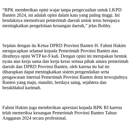
“BPK memberikan opini wajar tanpa pengecualian untuk LKPD
Banten 2024, ini adalah opini dalam kata yang paling tinggi. Ini
hendaknya memotivasi pemerintah daerah untuk terus berupaya
meningkatkan pengelolaan keuangan daerah,” jelas Bobby.
Sejalan dengan itu Ketua DPRD Provinsi Banten H. Fahmi Hakim
mengucapkan selamat kepada Pemerintah Provinsi Banten atas
diraihnya opini WTP ke-9 kali. Dengan opini ini merupakan bentuk
nyata atas kerja sama dan kerja keras semua pihak antara pemerintah
daerah dan DPRD Provinsi Banten, oleh karena itu hal ini
diharapkan dapat meningkatkan sistem pengendalian serta
pengawasan internal Pemerintah Provinsi Banten demi terwujudnya
Banten yang maju, mandiri, berdaya saing, sejahtera dan
berakhlakul karimah.
Fahmi Hakim juga memberikan apresiasi kepada BPK RI karena
telah memeriksa keuangan Pemerintah Provinsi Banten Tahun
Anggaran 2024 secara profesional.