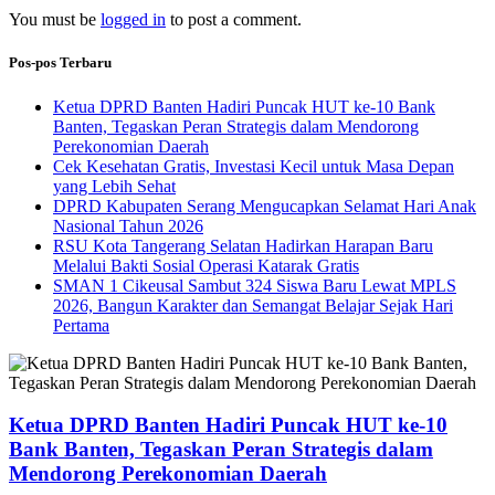
You must be
logged in
to post a comment.
Pos-pos Terbaru
Ketua DPRD Banten Hadiri Puncak HUT ke-10 Bank
Banten, Tegaskan Peran Strategis dalam Mendorong
Perekonomian Daerah
Cek Kesehatan Gratis, Investasi Kecil untuk Masa Depan
yang Lebih Sehat
DPRD Kabupaten Serang Mengucapkan Selamat Hari Anak
Nasional Tahun 2026
RSU Kota Tangerang Selatan Hadirkan Harapan Baru
Melalui Bakti Sosial Operasi Katarak Gratis
SMAN 1 Cikeusal Sambut 324 Siswa Baru Lewat MPLS
2026, Bangun Karakter dan Semangat Belajar Sejak Hari
Pertama
Ketua DPRD Banten Hadiri Puncak HUT ke-10
Bank Banten, Tegaskan Peran Strategis dalam
Mendorong Perekonomian Daerah