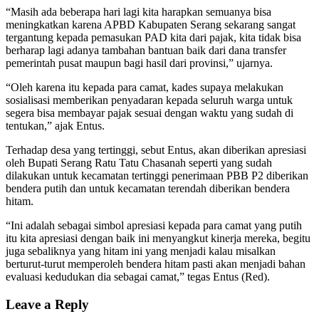
“Masih ada beberapa hari lagi kita harapkan semuanya bisa
meningkatkan karena APBD Kabupaten Serang sekarang sangat
tergantung kepada pemasukan PAD kita dari pajak, kita tidak bisa
berharap lagi adanya tambahan bantuan baik dari dana transfer
pemerintah pusat maupun bagi hasil dari provinsi,” ujarnya.
“Oleh karena itu kepada para camat, kades supaya melakukan
sosialisasi memberikan penyadaran kepada seluruh warga untuk
segera bisa membayar pajak sesuai dengan waktu yang sudah di
tentukan,” ajak Entus.
Terhadap desa yang tertinggi, sebut Entus, akan diberikan apresiasi
oleh Bupati Serang Ratu Tatu Chasanah seperti yang sudah
dilakukan untuk kecamatan tertinggi penerimaan PBB P2 diberikan
bendera putih dan untuk kecamatan terendah diberikan bendera
hitam.
“Ini adalah sebagai simbol apresiasi kepada para camat yang putih
itu kita apresiasi dengan baik ini menyangkut kinerja mereka, begitu
juga sebaliknya yang hitam ini yang menjadi kalau misalkan
berturut-turut memperoleh bendera hitam pasti akan menjadi bahan
evaluasi kedudukan dia sebagai camat,” tegas Entus (Red).
Leave a Reply