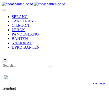
SERANG
TANGERANG
CILEGON
LEBAK
PANDEGLANG
BANTEN
NASIONAL
DPRD BANTEN
X
X-WORLD
Trending