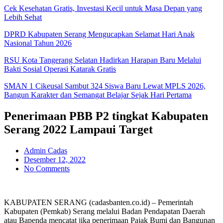
Cek Kesehatan Gratis, Investasi Kecil untuk Masa Depan yang
Lebih Sehat
DPRD Kabupaten Serang Mengucapkan Selamat Hari Anak
Nasional Tahun 2026
RSU Kota Tangerang Selatan Hadirkan Harapan Baru Melalui
Bakti Sosial Operasi Katarak Gratis
SMAN 1 Cikeusal Sambut 324 Siswa Baru Lewat MPLS 2026,
Bangun Karakter dan Semangat Belajar Sejak Hari Pertama
Penerimaan PBB P2 tingkat Kabupaten
Serang 2022 Lampaui Target
Admin Cadas
Desember 12, 2022
No Comments
KABUPATEN SERANG (cadasbanten.co.id) – Pemerintah
Kabupaten (Pemkab) Serang melalui Badan Pendapatan Daerah
atau Bapenda mencatat jika penerimaan Pajak Bumi dan Bangunan