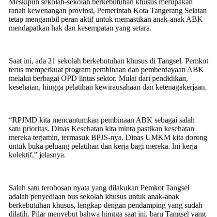
Meskipun sekolah-sekolah berkebutuhan khusus merupakan
ranah kewenangan provinsi, Pemerintah Kota Tangerang Selatan
tetap mengambil peran aktif untuk memastikan anak-anak ABK
mendapatkan hak dan kesempatan yang setara.
Saat ini, ada 21 sekolah berkebutuhan khusus di Tangsel. Pemkot
terus memperkuat program pembinaan dan pemberdayaan ABK
melalui berbagai OPD lintas sektor. Mulai dari pendidikan,
kesehatan, hingga pelatihan kewirausahaan dan ketenagakerjaan.
“RPJMD kita mencantumkan pembinaan ABK sebagai salah
satu prioritas. Dinas Kesehatan kita minta pastikan kesehatan
mereka terjamin, termasuk BPJS-nya. Dinas UMKM kita dorong
untuk buka peluang pelatihan dan kerja bagi mereka. Ini kerja
kolektif,” jelasnya.
Salah satu terobosan nyata yang dilakukan Pemkot Tangsel
adalah penyediaan bus sekolah khusus untuk anak-anak
berkebutuhan khusus, lengkap dengan pendamping yang sudah
dilatih. Pilar menyebut bahwa hingga saat ini, baru Tangsel yang