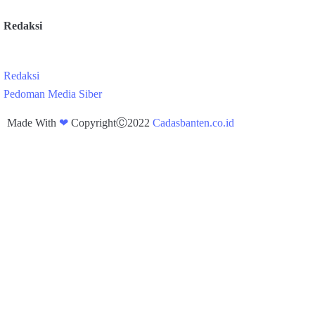
Redaksi
Redaksi
Pedoman Media Siber
Made With
❤
CopyrightⒸ2022
Cadasbanten.co.id