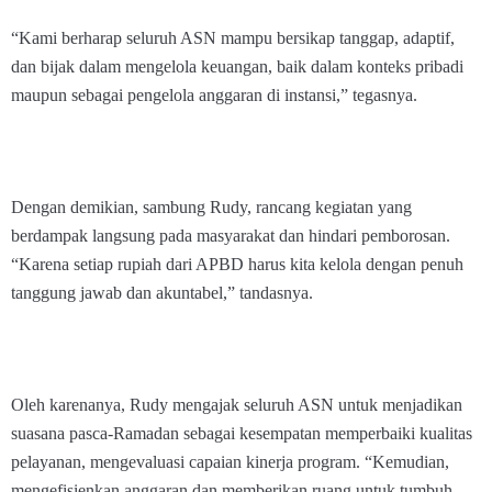
“Kami berharap seluruh ASN mampu bersikap tanggap, adaptif,
dan bijak dalam mengelola keuangan, baik dalam konteks pribadi
maupun sebagai pengelola anggaran di instansi,” tegasnya.
Dengan demikian, sambung Rudy, rancang kegiatan yang
berdampak langsung pada masyarakat dan hindari pemborosan.
“Karena setiap rupiah dari APBD harus kita kelola dengan penuh
tanggung jawab dan akuntabel,” tandasnya.
Oleh karenanya, Rudy mengajak seluruh ASN untuk menjadikan
suasana pasca-Ramadan sebagai kesempatan memperbaiki kualitas
pelayanan, mengevaluasi capaian kinerja program. “Kemudian,
mengefisienkan anggaran dan memberikan ruang untuk tumbuh