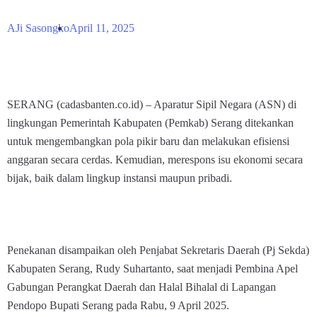
AJi Sasongko
April 11, 2025
SERANG (cadasbanten.co.id) – Aparatur Sipil Negara (ASN) di
lingkungan Pemerintah Kabupaten (Pemkab) Serang ditekankan
untuk mengembangkan pola pikir baru dan melakukan efisiensi
anggaran secara cerdas. Kemudian, merespons isu ekonomi secara
bijak, baik dalam lingkup instansi maupun pribadi.
Penekanan disampaikan oleh Penjabat Sekretaris Daerah (Pj Sekda)
Kabupaten Serang, Rudy Suhartanto, saat menjadi Pembina Apel
Gabungan Perangkat Daerah dan Halal Bihalal di Lapangan
Pendopo Bupati Serang pada Rabu, 9 April 2025.