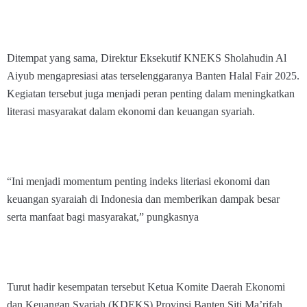
Ditempat yang sama, Direktur Eksekutif KNEKS Sholahudin Al
Aiyub mengapresiasi atas terselenggaranya Banten Halal Fair 2025.
Kegiatan tersebut juga menjadi peran penting dalam meningkatkan
literasi masyarakat dalam ekonomi dan keuangan syariah.
“Ini menjadi momentum penting indeks literiasi ekonomi dan
keuangan syaraiah di Indonesia dan memberikan dampak besar
serta manfaat bagi masyarakat,” pungkasnya
Turut hadir kesempatan tersebut Ketua Komite Daerah Ekonomi
dan Keuangan Syariah (KDEKS) Provinsi Banten Siti Ma’rifah,