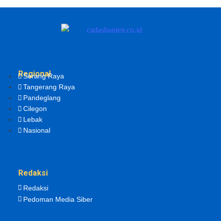
Regional
Serang Raya
Tangerang Raya
Pandeglang
Cilegon
Lebak
Nasional
Redaksi
Redaksi
Pedoman Media Siber