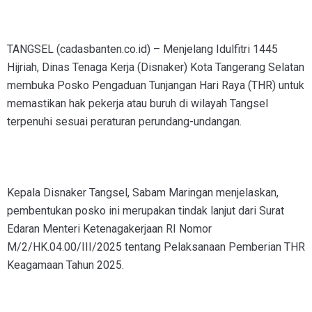
TANGSEL (cadasbanten.co.id) – Menjelang Idulfitri 1445
Hijriah, Dinas Tenaga Kerja (Disnaker) Kota Tangerang Selatan
membuka Posko Pengaduan Tunjangan Hari Raya (THR) untuk
memastikan hak pekerja atau buruh di wilayah Tangsel
terpenuhi sesuai peraturan perundang-undangan.
Kepala Disnaker Tangsel, Sabam Maringan menjelaskan,
pembentukan posko ini merupakan tindak lanjut dari Surat
Edaran Menteri Ketenagakerjaan RI Nomor
M/2/HK.04.00/III/2025 tentang Pelaksanaan Pemberian THR
Keagamaan Tahun 2025.