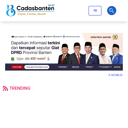
X-WORLD
TRENDING