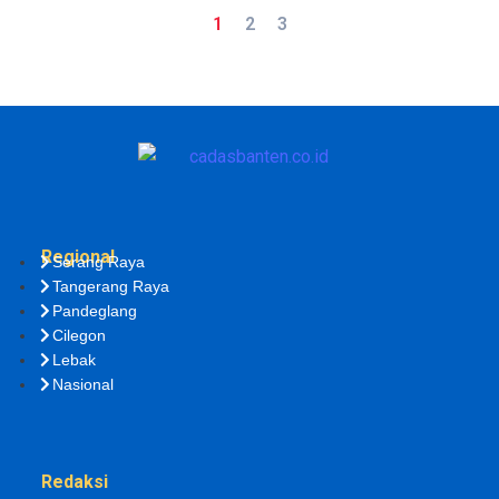
1
2
3
Regional
Serang Raya
Tangerang Raya
Pandeglang
Cilegon
Lebak
Nasional
Redaksi