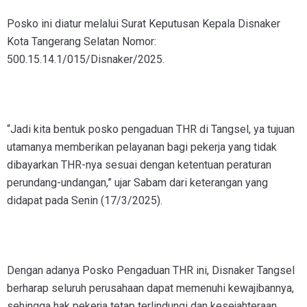
Posko ini diatur melalui Surat Keputusan Kepala Disnaker
Kota Tangerang Selatan Nomor:
500.15.14.1/015/Disnaker/2025.
“Jadi kita bentuk posko pengaduan THR di Tangsel, ya tujuan
utamanya memberikan pelayanan bagi pekerja yang tidak
dibayarkan THR-nya sesuai dengan ketentuan peraturan
perundang-undangan,” ujar Sabam dari keterangan yang
didapat pada Senin (17/3/2025).
Dengan adanya Posko Pengaduan THR ini, Disnaker Tangsel
berharap seluruh perusahaan dapat memenuhi kewajibannya,
sehingga hak pekerja tetap terlindungi dan kesejahteraan