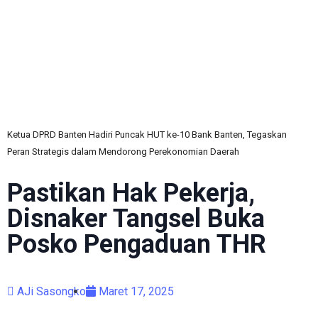
C
Ketua DPRD Banten Hadiri Puncak HUT ke-10 Bank Banten, Tegaskan
Peran Strategis dalam Mendorong Perekonomian Daerah
Pastikan Hak Pekerja,
Disnaker Tangsel Buka
Posko Pengaduan THR
AJi Sasongko
Maret 17, 2025