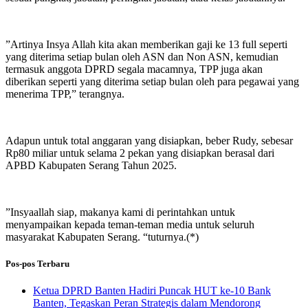
”Artinya Insya Allah kita akan memberikan gaji ke 13 full seperti
yang diterima setiap bulan oleh ASN dan Non ASN, kemudian
termasuk anggota DPRD segala macamnya, TPP juga akan
diberikan seperti yang diterima setiap bulan oleh para pegawai yang
menerima TPP,” terangnya.
Adapun untuk total anggaran yang disiapkan, beber Rudy, sebesar
Rp80 miliar untuk selama 2 pekan yang disiapkan berasal dari
APBD Kabupaten Serang Tahun 2025.
”Insyaallah siap, makanya kami di perintahkan untuk
menyampaikan kepada teman-teman media untuk seluruh
masyarakat Kabupaten Serang. “tuturnya.(*)
Pos-pos Terbaru
Ketua DPRD Banten Hadiri Puncak HUT ke-10 Bank
Banten, Tegaskan Peran Strategis dalam Mendorong