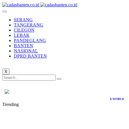
SERANG
TANGERANG
CILEGON
LEBAK
PANDEGLANG
BANTEN
NASIONAL
DPRD BANTEN
X
X-WORLD
Trending