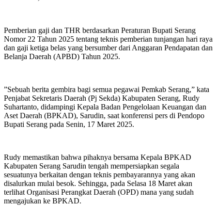
Pemberian gaji dan THR berdasarkan Peraturan Bupati Serang
Nomor 22 Tahun 2025 tentang teknis pemberian tunjangan hari raya
dan gaji ketiga belas yang bersumber dari Anggaran Pendapatan dan
Belanja Daerah (APBD) Tahun 2025.
”Sebuah berita gembira bagi semua pegawai Pemkab Serang,” kata
Penjabat Sekretaris Daerah (Pj Sekda) Kabupaten Serang, Rudy
Suhartanto, didampingi Kepala Badan Pengelolaan Keuangan dan
Aset Daerah (BPKAD), Sarudin, saat konferensi pers di Pendopo
Bupati Serang pada Senin, 17 Maret 2025.
Rudy memastikan bahwa pihaknya bersama Kepala BPKAD
Kabupaten Serang Sarudin tengah mempersiapkan segala
sesuatunya berkaitan dengan teknis pembayarannya yang akan
disalurkan mulai besok. Sehingga, pada Selasa 18 Maret akan
terlihat Organisasi Perangkat Daerah (OPD) mana yang sudah
mengajukan ke BPKAD.