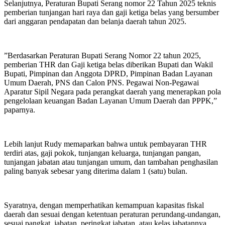
Selanjutnya, Peraturan Bupati Serang nomor 22 Tahun 2025 teknis
pemberian tunjangan hari raya dan gaji ketiga belas yang bersumber
dari anggaran pendapatan dan belanja daerah tahun 2025.
”Berdasarkan Peraturan Bupati Serang Nomor 22 tahun 2025,
pemberian THR dan Gaji ketiga belas diberikan Bupati dan Wakil
Bupati, Pimpinan dan Anggota DPRD, Pimpinan Badan Layanan
Umum Daerah, PNS dan Calon PNS. Pegawai Non-Pegawai
Aparatur Sipil Negara pada perangkat daerah yang menerapkan pola
pengelolaan keuangan Badan Layanan Umum Daerah dan PPPK,”
paparnya.
Lebih lanjut Rudy memaparkan bahwa untuk pembayaran THR
terdiri atas, gaji pokok, tunjangan keluarga, tunjangan pangan,
tunjangan jabatan atau tunjangan umum, dan tambahan penghasilan
paling banyak sebesar yang diterima dalam 1 (satu) bulan.
Syaratnya, dengan memperhatikan kemampuan kapasitas fiskal
daerah dan sesuai dengan ketentuan peraturan perundang-undangan,
sesuai pangkat, jabatan, peringkat jabatan, atau kelas jabatannya.