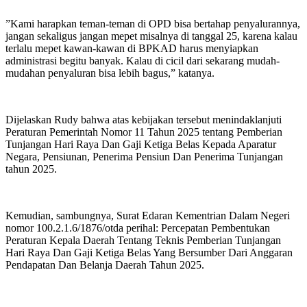
”Kami harapkan teman-teman di OPD bisa bertahap penyalurannya,
jangan sekaligus jangan mepet misalnya di tanggal 25, karena kalau
terlalu mepet kawan-kawan di BPKAD harus menyiapkan
administrasi begitu banyak. Kalau di cicil dari sekarang mudah-
mudahan penyaluran bisa lebih bagus,” katanya.
Dijelaskan Rudy bahwa atas kebijakan tersebut menindaklanjuti
Peraturan Pemerintah Nomor 11 Tahun 2025 tentang Pemberian
Tunjangan Hari Raya Dan Gaji Ketiga Belas Kepada Aparatur
Negara, Pensiunan, Penerima Pensiun Dan Penerima Tunjangan
tahun 2025.
Kemudian, sambungnya, Surat Edaran Kementrian Dalam Negeri
nomor 100.2.1.6/1876/otda perihal: Percepatan Pembentukan
Peraturan Kepala Daerah Tentang Teknis Pemberian Tunjangan
Hari Raya Dan Gaji Ketiga Belas Yang Bersumber Dari Anggaran
Pendapatan Dan Belanja Daerah Tahun 2025.