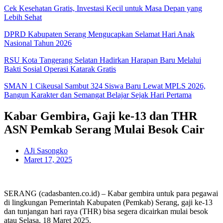
Cek Kesehatan Gratis, Investasi Kecil untuk Masa Depan yang
Lebih Sehat
DPRD Kabupaten Serang Mengucapkan Selamat Hari Anak
Nasional Tahun 2026
RSU Kota Tangerang Selatan Hadirkan Harapan Baru Melalui
Bakti Sosial Operasi Katarak Gratis
SMAN 1 Cikeusal Sambut 324 Siswa Baru Lewat MPLS 2026,
Bangun Karakter dan Semangat Belajar Sejak Hari Pertama
Kabar Gembira, Gaji ke-13 dan THR
ASN Pemkab Serang Mulai Besok Cair
AJi Sasongko
Maret 17, 2025
SERANG (cadasbanten.co.id) – Kabar gembira untuk para pegawai
di lingkungan Pemerintah Kabupaten (Pemkab) Serang, gaji ke-13
dan tunjangan hari raya (THR) bisa segera dicairkan mulai besok
atau Selasa, 18 Maret 2025.