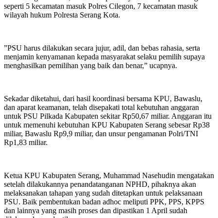
seperti 5 kecamatan masuk Polres Cilegon, 7 kecamatan masuk
wilayah hukum Polresta Serang Kota.
”PSU harus dilakukan secara jujur, adil, dan bebas rahasia, serta
menjamin kenyamanan kepada masyarakat selaku pemilih supaya
menghasilkan pemilihan yang baik dan benar,” ucapnya.
Sekadar diketahui, dari hasil koordinasi bersama KPU, Bawaslu,
dan aparat keamanan, telah disepakati total kebutuhan anggaran
untuk PSU Pilkada Kabupaten sekitar Rp50,67 miliar. Anggaran itu
untuk memenuhi kebutuhan KPU Kabupaten Serang sebesar Rp38
miliar, Bawaslu Rp9,9 miliar, dan unsur pengamanan Polri/TNI
Rp1,83 miliar.
Ketua KPU Kabupaten Serang, Muhammad Nasehudin mengatakan
setelah dilakukannya penandatanganan NPHD, pihaknya akan
melaksanakan tahapan yang sudah ditetapkan untuk pelaksanaan
PSU. Baik pembentukan badan adhoc meliputi PPK, PPS, KPPS
dan lainnya yang masih proses dan dipastikan 1 April sudah