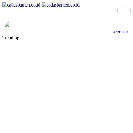
X-WORLD
Trending