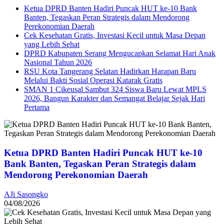
Ketua DPRD Banten Hadiri Puncak HUT ke-10 Bank
Banten, Tegaskan Peran Strategis dalam Mendorong
Perekonomian Daerah
Cek Kesehatan Gratis, Investasi Kecil untuk Masa Depan
yang Lebih Sehat
DPRD Kabupaten Serang Mengucapkan Selamat Hari Anak
Nasional Tahun 2026
RSU Kota Tangerang Selatan Hadirkan Harapan Baru
Melalui Bakti Sosial Operasi Katarak Gratis
SMAN 1 Cikeusal Sambut 324 Siswa Baru Lewat MPLS
2026, Bangun Karakter dan Semangat Belajar Sejak Hari
Pertama
Ketua DPRD Banten Hadiri Puncak HUT ke-10
Bank Banten, Tegaskan Peran Strategis dalam
Mendorong Perekonomian Daerah
AJi Sasongko
04/08/2026