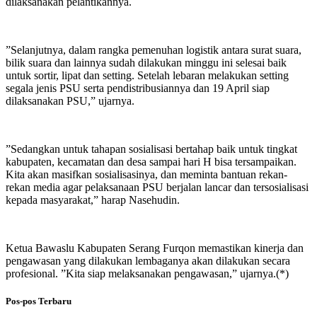
dilaksanakan pelantikannya.
”Selanjutnya, dalam rangka pemenuhan logistik antara surat suara,
bilik suara dan lainnya sudah dilakukan minggu ini selesai baik
untuk sortir, lipat dan setting. Setelah lebaran melakukan setting
segala jenis PSU serta pendistribusiannya dan 19 April siap
dilaksanakan PSU,” ujarnya.
”Sedangkan untuk tahapan sosialisasi bertahap baik untuk tingkat
kabupaten, kecamatan dan desa sampai hari H bisa tersampaikan.
Kita akan masifkan sosialisasinya, dan meminta bantuan rekan-
rekan media agar pelaksanaan PSU berjalan lancar dan tersosialisasi
kepada masyarakat,” harap Nasehudin.
Ketua Bawaslu Kabupaten Serang Furqon memastikan kinerja dan
pengawasan yang dilakukan lembaganya akan dilakukan secara
profesional. ”Kita siap melaksanakan pengawasan,” ujarnya.(*)
Pos-pos Terbaru