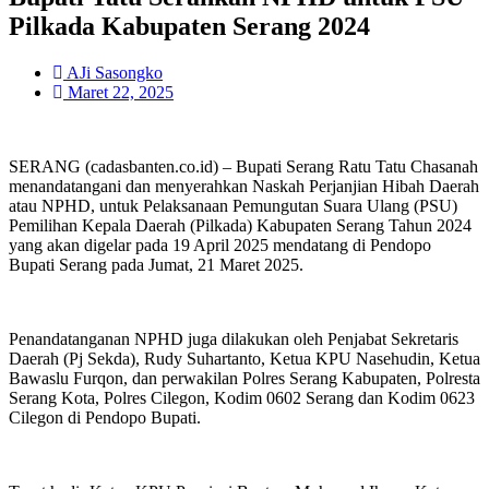
Pilkada Kabupaten Serang 2024
AJi Sasongko
Maret 22, 2025
SERANG (cadasbanten.co.id) – Bupati Serang Ratu Tatu Chasanah
menandatangani dan menyerahkan Naskah Perjanjian Hibah Daerah
atau NPHD, untuk Pelaksanaan Pemungutan Suara Ulang (PSU)
Pemilihan Kepala Daerah (Pilkada) Kabupaten Serang Tahun 2024
yang akan digelar pada 19 April 2025 mendatang di Pendopo
Bupati Serang pada Jumat, 21 Maret 2025.
Penandatanganan NPHD juga dilakukan oleh Penjabat Sekretaris
Daerah (Pj Sekda), Rudy Suhartanto, Ketua KPU Nasehudin, Ketua
Bawaslu Furqon, dan perwakilan Polres Serang Kabupaten, Polresta
Serang Kota, Polres Cilegon, Kodim 0602 Serang dan Kodim 0623
Cilegon di Pendopo Bupati.