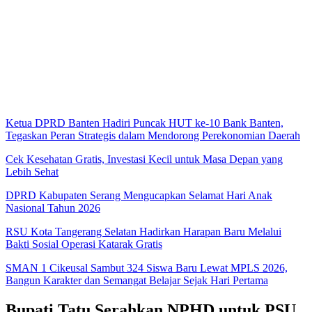
Ketua DPRD Banten Hadiri Puncak HUT ke-10 Bank Banten,
Tegaskan Peran Strategis dalam Mendorong Perekonomian Daerah
Cek Kesehatan Gratis, Investasi Kecil untuk Masa Depan yang
Lebih Sehat
DPRD Kabupaten Serang Mengucapkan Selamat Hari Anak
Nasional Tahun 2026
RSU Kota Tangerang Selatan Hadirkan Harapan Baru Melalui
Bakti Sosial Operasi Katarak Gratis
SMAN 1 Cikeusal Sambut 324 Siswa Baru Lewat MPLS 2026,
Bangun Karakter dan Semangat Belajar Sejak Hari Pertama
Bupati Tatu Serahkan NPHD untuk PSU