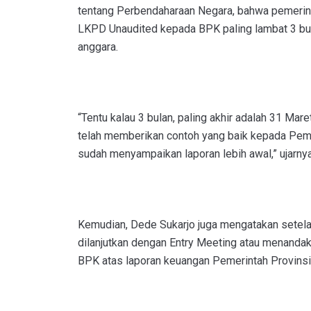
tentang Perbendaharaan Negara, bahwa pemerin
LKPD Unaudited kepada BPK paling lambat 3 bul
anggara.
“Tentu kalau 3 bulan, paling akhir adalah 31 Ma
telah memberikan contoh yang baik kepada Pem
sudah menyampaikan laporan lebih awal,” ujarnya
Kemudian, Dede Sukarjo juga mengatakan setel
dilanjutkan dengan Entry Meeting atau menanda
BPK atas laporan keuangan Pemerintah Provinsi