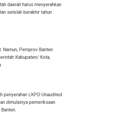
tah daerah harus menyerahkan
an setelah berakhir tahun
ret. Namun, Pemprov Banten
erintah Kabupaten/ Kota,
.
ah penyerahan LKPD Unaudited
kan dimulainya pemeriksaan
 Banten.