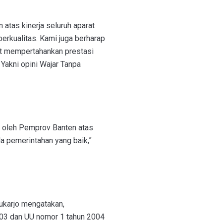
 atas kinerja seluruh aparat
berkualitas. Kami juga berharap
at mempertahankan prestasi
 Yakni opini Wajar Tanpa
n oleh Pemprov Banten atas
la pemerintahan yang baik,”
ukarjo mengatakan,
03 dan UU nomor 1 tahun 2004