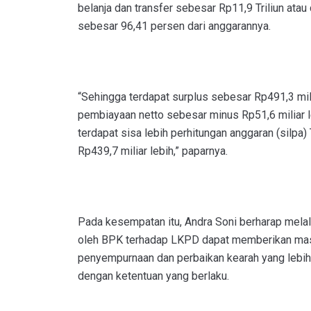
belanja dan transfer sebesar Rp11,9 Triliun ata
sebesar 96,41 persen dari anggarannya.
“Sehingga terdapat surplus sebesar Rp491,3 mili
pembiayaan netto sebesar minus Rp51,6 miliar 
terdapat sisa lebih perhitungan anggaran (silp
Rp439,7 miliar lebih,” paparnya.
Pada kesempatan itu, Andra Soni berharap mela
oleh BPK terhadap LKPD dapat memberikan mas
penyempurnaan dan perbaikan kearah yang lebih
dengan ketentuan yang berlaku.