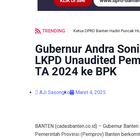
TRENDING
Ketua DPRD Banten Hadiri Puncak H
Gubernur Andra Soni
LKPD Unaudited Pem
TA 2024 ke BPK
AJi Sasongko
Maret 4, 2025
BANTEN (cadasbanten.co.id) – Gubernur Banten
Pemerintah Provinsi (Pemprov) Banten berkomit