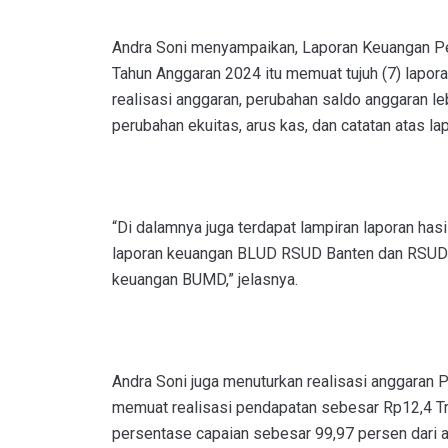
Andra Soni menyampaikan, Laporan Keuangan Pe
Tahun Anggaran 2024 itu memuat tujuh (7) lapora
realisasi anggaran, perubahan saldo anggaran leb
perubahan ekuitas, arus kas, dan catatan atas la
“Di dalamnya juga terdapat lampiran laporan hasi
laporan keuangan BLUD RSUD Banten dan RSUD 
keuangan BUMD,” jelasnya.
Andra Soni juga menuturkan realisasi anggaran
memuat realisasi pendapatan sebesar Rp12,4 Tri
persentase capaian sebesar 99,97 persen dari a