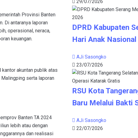
29/07/2026
merintah Provinsi Banten
n. Di antaranya laporan
DPRD Kabupaten S
ih, operasional, neraca,
Hari Anak Nasional
poran keuangan.
AJi Sasongko
23/07/2026
l kantor akuntan publik atas
Malingping serta laporan
RSU Kota Tangeran
Baru Melalui Bakti 
 Pemprov Banten TA 2024
AJi Sasongko
liun lebih atau dengan
22/07/2026
nggarannya dan realisasi