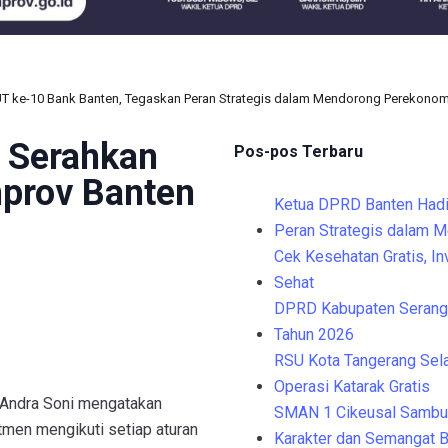
UT ke-10 Bank Banten, Tegaskan Peran Strategis dalam Mendorong Perekono
 Serahkan
Pos-pos Terbaru
prov Banten
Ketua DPRD Banten Hadi
Peran Strategis dalam 
Cek Kesehatan Gratis, I
Sehat
DPRD Kabupaten Serang 
Tahun 2026
RSU Kota Tangerang Sela
Operasi Katarak Gratis
 Andra Soni mengatakan
SMAN 1 Cikeusal Sambu
men mengikuti setiap aturan
Karakter dan Semangat B