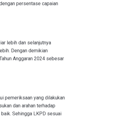
u dengan persentase capaian
ar lebih dan selanjutnya
lebih. Dengan demikian
a) Tahun Anggaran 2024 sebesar
lui pemeriksaan yang dilakukan
ukan dan arahan terhadap
 baik. Sehingga LKPD sesuai