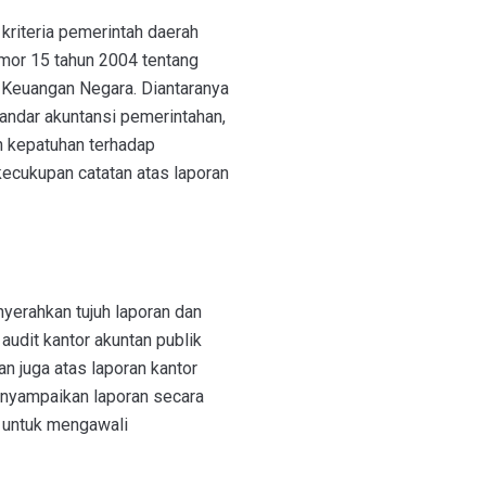
kriteria pemerintah daerah
omor 15 tahun 2004 tentang
Keuangan Negara. Diantaranya
tandar akuntansi pemerintahan,
an kepatuhan terhadap
ecukupan catatan atas laporan
yerahkan tujuh laporan dan
audit kantor akuntan publik
n juga atas laporan kantor
enyampaikan laporan secara
 untuk mengawali