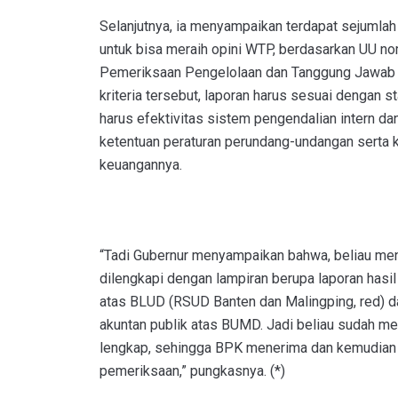
Selanjutnya, ia menyampaikan terdapat sejumlah 
untuk bisa meraih opini WTP, berdasarkan UU n
Pemeriksaan Pengelolaan dan Tanggung Jawab 
kriteria tersebut, laporan harus sesuai dengan s
harus efektivitas sistem pengendalian intern d
ketentuan peraturan perundang-undangan serta k
keuangannya.
“Tadi Gubernur menyampaikan bahwa, beliau men
dilengkapi dengan lampiran berupa laporan hasil 
atas BLUD (RSUD Banten dan Malingping, red) da
akuntan publik atas BUMD. Jadi beliau sudah m
lengkap, sehingga BPK menerima dan kemudian
pemeriksaan,” pungkasnya. (*)