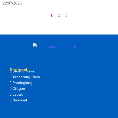
22/07/2026
1
2
3
Regional
Serang Raya
Tangerang Raya
Pandeglang
Cilegon
Lebak
Nasional