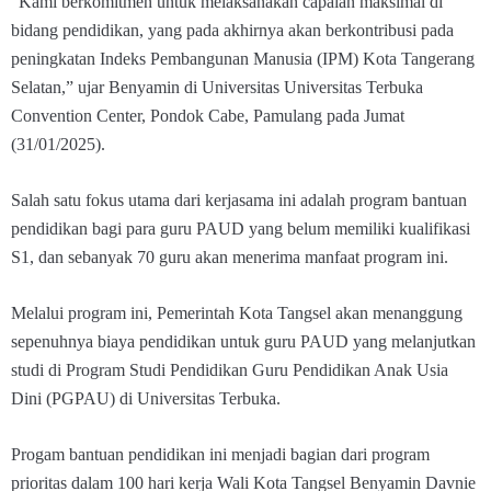
“Kami berkomitmen untuk melaksanakan capaian maksimal di
bidang pendidikan, yang pada akhirnya akan berkontribusi pada
peningkatan Indeks Pembangunan Manusia (IPM) Kota Tangerang
Selatan,” ujar Benyamin di Universitas Universitas Terbuka
Convention Center, Pondok Cabe, Pamulang pada Jumat
(31/01/2025).
Salah satu fokus utama dari kerjasama ini adalah program bantuan
pendidikan bagi para guru PAUD yang belum memiliki kualifikasi
S1, dan sebanyak 70 guru akan menerima manfaat program ini.
Melalui program ini, Pemerintah Kota Tangsel akan menanggung
sepenuhnya biaya pendidikan untuk guru PAUD yang melanjutkan
studi di Program Studi Pendidikan Guru Pendidikan Anak Usia
Dini (PGPAU) di Universitas Terbuka.
Progam bantuan pendidikan ini menjadi bagian dari program
prioritas dalam 100 hari kerja Wali Kota Tangsel Benyamin Davnie