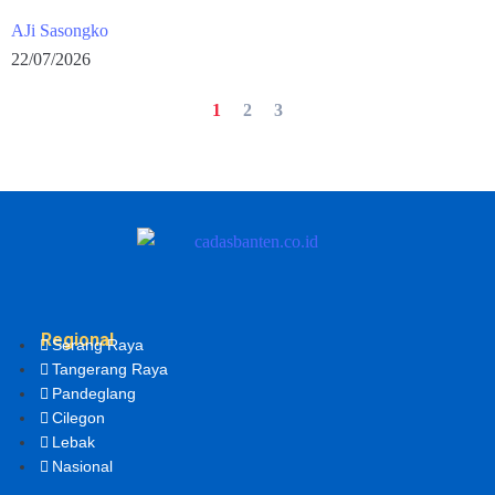
AJi Sasongko
22/07/2026
1
2
3
Regional
Serang Raya
Tangerang Raya
Pandeglang
Cilegon
Lebak
Nasional