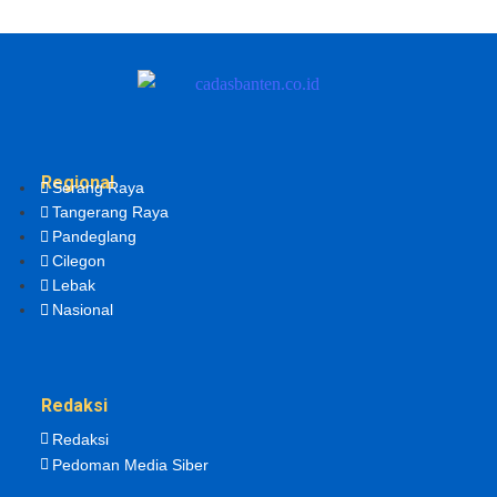
Regional
Serang Raya
Tangerang Raya
Pandeglang
Cilegon
Lebak
Nasional
Redaksi
Redaksi
Pedoman Media Siber