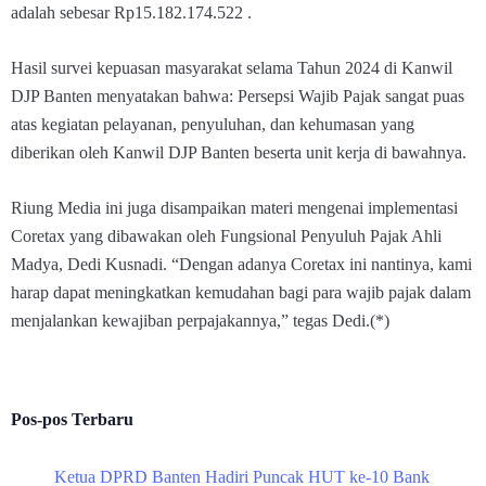
adalah sebesar Rp15.182.174.522 .
Hasil survei kepuasan masyarakat selama Tahun 2024 di Kanwil
DJP Banten menyatakan bahwa: Persepsi Wajib Pajak sangat puas
atas kegiatan pelayanan, penyuluhan, dan kehumasan yang
diberikan oleh Kanwil DJP Banten beserta unit kerja di bawahnya.
Riung Media ini juga disampaikan materi mengenai implementasi
Coretax yang dibawakan oleh Fungsional Penyuluh Pajak Ahli
Madya, Dedi Kusnadi. “Dengan adanya Coretax ini nantinya, kami
harap dapat meningkatkan kemudahan bagi para wajib pajak dalam
menjalankan kewajiban perpajakannya,” tegas Dedi.(*)
Pos-pos Terbaru
Ketua DPRD Banten Hadiri Puncak HUT ke-10 Bank