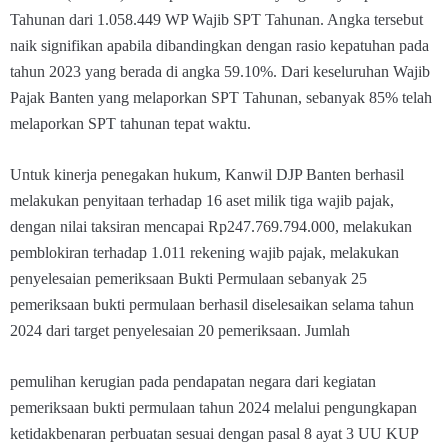
Tahunan dari 1.058.449 WP Wajib SPT Tahunan. Angka tersebut
naik signifikan apabila dibandingkan dengan rasio kepatuhan pada
tahun 2023 yang berada di angka 59.10%. Dari keseluruhan Wajib
Pajak Banten yang melaporkan SPT Tahunan, sebanyak 85% telah
melaporkan SPT tahunan tepat waktu.
Untuk kinerja penegakan hukum, Kanwil DJP Banten berhasil
melakukan penyitaan terhadap 16 aset milik tiga wajib pajak,
dengan nilai taksiran mencapai Rp247.769.794.000, melakukan
pemblokiran terhadap 1.011 rekening wajib pajak, melakukan
penyelesaian pemeriksaan Bukti Permulaan sebanyak 25
pemeriksaan bukti permulaan berhasil diselesaikan selama tahun
2024 dari target penyelesaian 20 pemeriksaan. Jumlah
pemulihan kerugian pada pendapatan negara dari kegiatan
pemeriksaan bukti permulaan tahun 2024 melalui pengungkapan
ketidakbenaran perbuatan sesuai dengan pasal 8 ayat 3 UU KUP