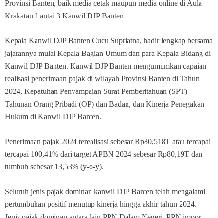
Provinsi Banten, baik media cetak maupun media online di Aula
Krakatau Lantai 3 Kanwil DJP Banten.
Kepala Kanwil DJP Banten Cucu Supriatna, hadir lengkap bersama
jajarannya mulai Kepala Bagian Umum dan para Kepala Bidang di
Kanwil DJP Banten. Kanwil DJP Banten mengumumkan capaian
realisasi penerimaan pajak di wilayah Provinsi Banten di Tahun
2024, Kepatuhan Penyampaian Surat Pemberitahuan (SPT)
Tahunan Orang Pribadi (OP) dan Badan, dan Kinerja Penegakan
Hukum di Kanwil DJP Banten.
Penerimaan pajak 2024 terealisasi sebesar Rp80,518T atau tercapai
tercapai 100,41% dari target APBN 2024 sebesar Rp80,19T dan
tumbuh sebesar 13,53% (y-o-y).
Seluruh jenis pajak dominan kanwil DJP Banten telah mengalami
pertumbuhan positif menutup kinerja hingga akhir tahun 2024.
Jenis pajak dominan antara lain PPN Dalam Negeri, PPN impor,