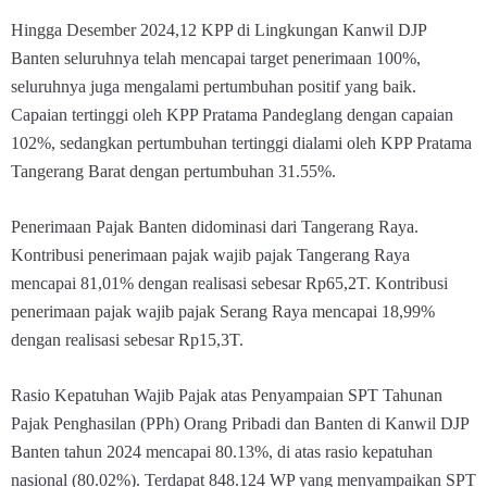
Hingga Desember 2024,12 KPP di Lingkungan Kanwil DJP
Banten seluruhnya telah mencapai target penerimaan 100%,
seluruhnya juga mengalami pertumbuhan positif yang baik.
Capaian tertinggi oleh KPP Pratama Pandeglang dengan capaian
102%, sedangkan pertumbuhan tertinggi dialami oleh KPP Pratama
Tangerang Barat dengan pertumbuhan 31.55%.
Penerimaan Pajak Banten didominasi dari Tangerang Raya.
Kontribusi penerimaan pajak wajib pajak Tangerang Raya
mencapai 81,01% dengan realisasi sebesar Rp65,2T. Kontribusi
penerimaan pajak wajib pajak Serang Raya mencapai 18,99%
dengan realisasi sebesar Rp15,3T.
Rasio Kepatuhan Wajib Pajak atas Penyampaian SPT Tahunan
Pajak Penghasilan (PPh) Orang Pribadi dan Banten di Kanwil DJP
Banten tahun 2024 mencapai 80.13%, di atas rasio kepatuhan
nasional (80.02%). Terdapat 848.124 WP yang menyampaikan SPT