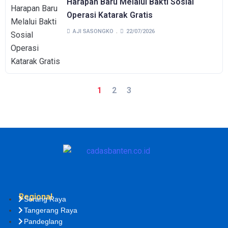
Harapan Baru Melalui Bakti Sosial
Operasi Katarak Gratis
AJI SASONGKO
22/07/2026
1
2
3
Regional
Serang Raya
Tangerang Raya
Pandeglang