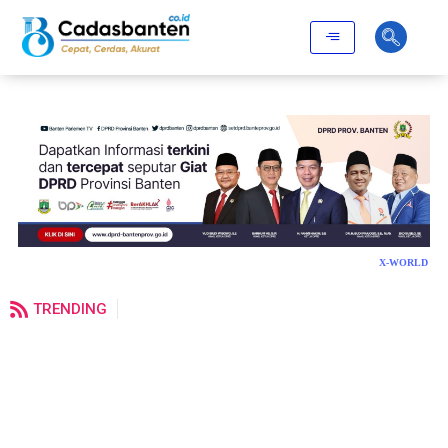
X-WORLD
TRENDING