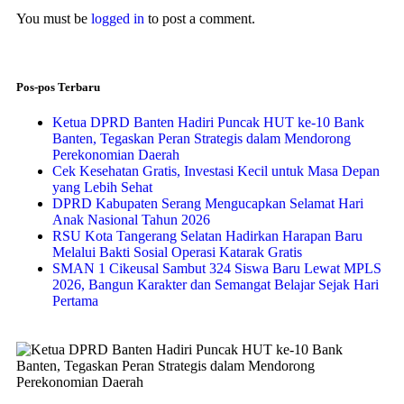
You must be
logged in
to post a comment.
Pos-pos Terbaru
Ketua DPRD Banten Hadiri Puncak HUT ke-10 Bank
Banten, Tegaskan Peran Strategis dalam Mendorong
Perekonomian Daerah
Cek Kesehatan Gratis, Investasi Kecil untuk Masa Depan
yang Lebih Sehat
DPRD Kabupaten Serang Mengucapkan Selamat Hari
Anak Nasional Tahun 2026
RSU Kota Tangerang Selatan Hadirkan Harapan Baru
Melalui Bakti Sosial Operasi Katarak Gratis
SMAN 1 Cikeusal Sambut 324 Siswa Baru Lewat MPLS
2026, Bangun Karakter dan Semangat Belajar Sejak Hari
Pertama