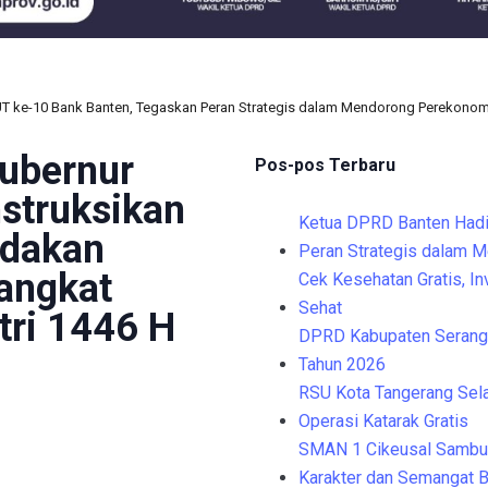
UT ke-10 Bank Banten, Tegaskan Peran Strategis dalam Mendorong Perekono
ubernur
Pos-pos Terbaru
nstruksikan
Ketua DPRD Banten Hadi
ndakan
Peran Strategis dalam 
angkat
Cek Kesehatan Gratis, I
Sehat
itri 1446 H
DPRD Kabupaten Serang 
Tahun 2026
RSU Kota Tangerang Sela
Operasi Katarak Gratis
SMAN 1 Cikeusal Sambu
Karakter dan Semangat B