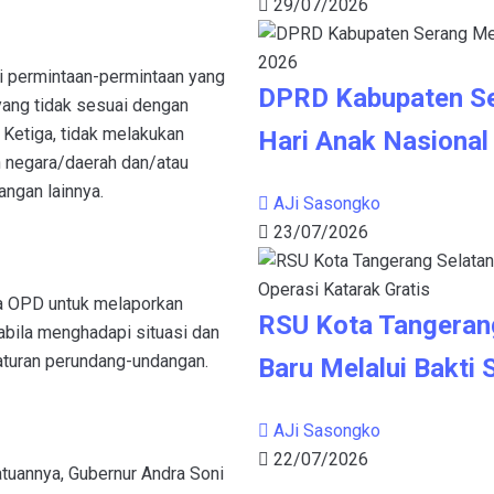
29/07/2026
 permintaan-permintaan yang
DPRD Kabupaten S
ang tidak sesuai dengan
Ketiga, tidak melakukan
Hari Anak Nasional
 negara/daerah dan/atau
ngan lainnya.
AJi Sasongko
23/07/2026
a OPD untuk melaporkan
RSU Kota Tangeran
abila menghadapi situasi dan
aturan perundang-undangan.
Baru Melalui Bakti 
AJi Sasongko
22/07/2026
tuannya, Gubernur Andra Soni