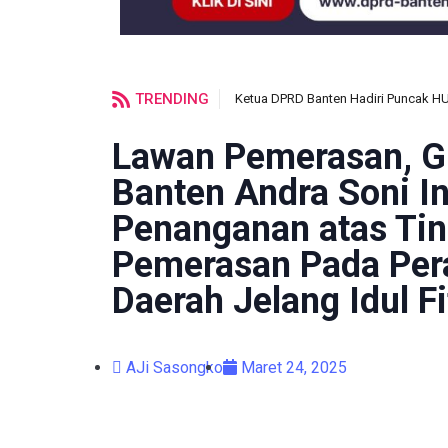
TRENDING
Ketua DPRD Banten Hadiri Puncak H
Lawan Pemerasan, G
Banten Andra Soni I
Penanganan atas Ti
Pemerasan Pada Per
Daerah Jelang Idul F
AJi Sasongko
Maret 24, 2025