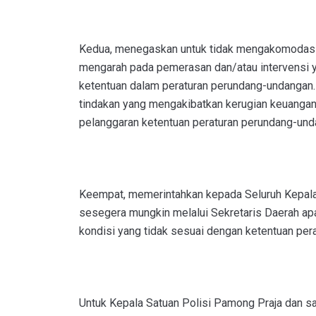
Kedua, menegaskan untuk tidak mengakomodasi
mengarah pada pemerasan dan/atau intervensi y
ketentuan dalam peraturan perundang-undangan. 
tindakan yang mengakibatkan kerugian keuangan
pelanggaran ketentuan peraturan perundang-unda
Keempat, memerintahkan kepada Seluruh Kepal
sesegera mungkin melalui Sekretaris Daerah ap
kondisi yang tidak sesuai dengan ketentuan per
Untuk Kepala Satuan Polisi Pamong Praja dan sa