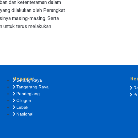
ban dan ketenteraman dalam
yang dilakukan oleh Perangkat
sinya masing-masing. Serta
n untuk terus melakukan
Regional
Re
Serang Raya
Tangerang Raya
Re
Pandeglang
Pe
Cilegon
Lebak
Nasional