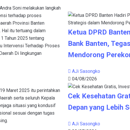
Andra Soni melakukan langkah
ensi terhadap proses
aerah Provinsi Banten
 Hal itu tertuang dalam
Ketua DPRD Banten
 1 Tahun 2025 tentang
Bank Banten, Tegas
 Intervensi Terhadap Proses
aerah Di lingkungan
Mendorong Pereko
AJi Sasongko
04/08/2026
19 Maret 2025 itu perintahkan
Cek Kesehatan Grat
Daerah serta seluruh Kepala
njaga situasi yang kondusif
Depan yang Lebih S
sional sesuai dengan tugas
ing.
AJi Sasongko