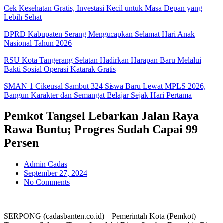
Cek Kesehatan Gratis, Investasi Kecil untuk Masa Depan yang
Lebih Sehat
DPRD Kabupaten Serang Mengucapkan Selamat Hari Anak
Nasional Tahun 2026
RSU Kota Tangerang Selatan Hadirkan Harapan Baru Melalui
Bakti Sosial Operasi Katarak Gratis
SMAN 1 Cikeusal Sambut 324 Siswa Baru Lewat MPLS 2026,
Bangun Karakter dan Semangat Belajar Sejak Hari Pertama
Pemkot Tangsel Lebarkan Jalan Raya
Rawa Buntu; Progres Sudah Capai 99
Persen
Admin Cadas
September 27, 2024
No Comments
SERPONG (cadasbanten.co.id) – Pemerintah Kota (Pemkot)