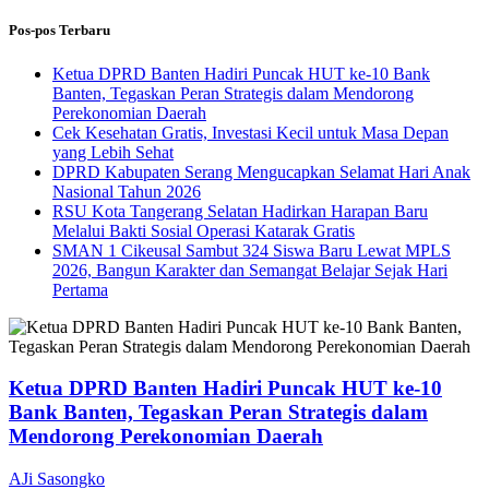
Pos-pos Terbaru
Ketua DPRD Banten Hadiri Puncak HUT ke-10 Bank
Banten, Tegaskan Peran Strategis dalam Mendorong
Perekonomian Daerah
Cek Kesehatan Gratis, Investasi Kecil untuk Masa Depan
yang Lebih Sehat
DPRD Kabupaten Serang Mengucapkan Selamat Hari Anak
Nasional Tahun 2026
RSU Kota Tangerang Selatan Hadirkan Harapan Baru
Melalui Bakti Sosial Operasi Katarak Gratis
SMAN 1 Cikeusal Sambut 324 Siswa Baru Lewat MPLS
2026, Bangun Karakter dan Semangat Belajar Sejak Hari
Pertama
Ketua DPRD Banten Hadiri Puncak HUT ke-10
Bank Banten, Tegaskan Peran Strategis dalam
Mendorong Perekonomian Daerah
AJi Sasongko