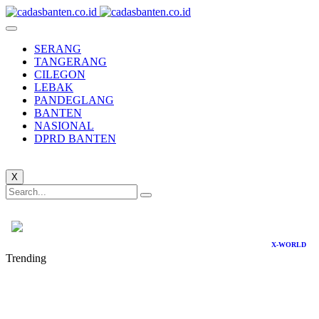
SERANG
TANGERANG
CILEGON
LEBAK
PANDEGLANG
BANTEN
NASIONAL
DPRD BANTEN
X
X-WORLD
Trending