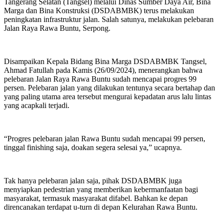
Tangerang Selatan (Tangsel) melalui Dinas Sumber Daya Air, Bina
Marga dan Bina Konstruksi (DSDABMBK) terus melakukan
peningkatan infrastruktur jalan. Salah satunya, melakukan pelebaran
Jalan Raya Rawa Buntu, Serpong.
Disampaikan Kepala Bidang Bina Marga DSDABMBK Tangsel,
Ahmad Fatullah pada Kamis (26/09/2024), menerangkan bahwa
pelebaran Jalan Raya Rawa Buntu sudah mencapai progres 99
persen. Pelebaran jalan yang dilakukan tentunya secara bertahap dan
yang paling utama area tersebut mengurai kepadatan arus lalu lintas
yang acapkali terjadi.
“Progres pelebaran jalan Rawa Buntu sudah mencapai 99 persen,
tinggal finishing saja, doakan segera selesai ya,” ucapnya.
Tak hanya pelebaran jalan saja, pihak DSDABMBK juga
menyiapkan pedestrian yang memberikan kebermanfaatan bagi
masyarakat, termasuk masyarakat difabel. Bahkan ke depan
direncanakan terdapat u-turn di depan Kelurahan Rawa Buntu.