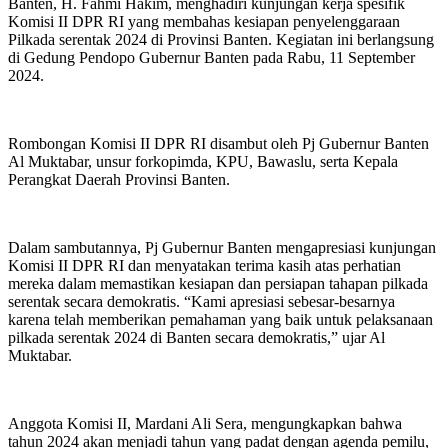
Banten, H. Fahmi Hakim, menghadiri kunjungan kerja spesifik
Komisi II DPR RI yang membahas kesiapan penyelenggaraan
Pilkada serentak 2024 di Provinsi Banten. Kegiatan ini berlangsung
di Gedung Pendopo Gubernur Banten pada Rabu, 11 September
2024.
Rombongan Komisi II DPR RI disambut oleh Pj Gubernur Banten
Al Muktabar, unsur forkopimda, KPU, Bawaslu, serta Kepala
Perangkat Daerah Provinsi Banten.
Dalam sambutannya, Pj Gubernur Banten mengapresiasi kunjungan
Komisi II DPR RI dan menyatakan terima kasih atas perhatian
mereka dalam memastikan kesiapan dan persiapan tahapan pilkada
serentak secara demokratis. “Kami apresiasi sebesar-besarnya
karena telah memberikan pemahaman yang baik untuk pelaksanaan
pilkada serentak 2024 di Banten secara demokratis,” ujar Al
Muktabar.
Anggota Komisi II, Mardani Ali Sera, mengungkapkan bahwa
tahun 2024 akan menjadi tahun yang padat dengan agenda pemilu,