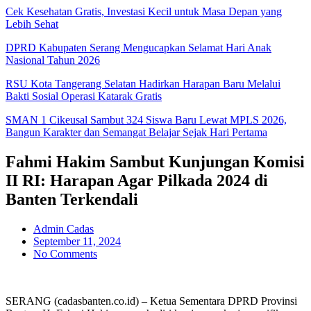
Cek Kesehatan Gratis, Investasi Kecil untuk Masa Depan yang
Lebih Sehat
DPRD Kabupaten Serang Mengucapkan Selamat Hari Anak
Nasional Tahun 2026
RSU Kota Tangerang Selatan Hadirkan Harapan Baru Melalui
Bakti Sosial Operasi Katarak Gratis
SMAN 1 Cikeusal Sambut 324 Siswa Baru Lewat MPLS 2026,
Bangun Karakter dan Semangat Belajar Sejak Hari Pertama
Fahmi Hakim Sambut Kunjungan Komisi
II RI: Harapan Agar Pilkada 2024 di
Banten Terkendali
Admin Cadas
September 11, 2024
No Comments
SERANG (cadasbanten.co.id) – Ketua Sementara DPRD Provinsi