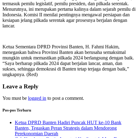
termasuk pemilu legislatif, pemilu presiden, dan pilkada serentak.
Menurutnya, ini merupakan pertama kalinya dalam sejarah pemilu di
Indonesia. Komisi II menilai pentingnya mengawal persiapan dan
kesiapan jelang pilkada serentak agar prosesnya berjalan dengan
lancar.
Ketua Sementara DPRD Provinsi Banten, H. Fahmi Hakim,
menegaskan bahwa Provinsi Banten akan berusaha semaksimal
mungkin untuk memastikan pilkada 2024 berlangsung dengan baik.
“Saya berharap pilkada 2024 dapat berjalan lancar, aman, dan
sukses, sehingga demokrasi di Banten tetap terjaga dengan baik,”
ungkapnya. (Red)
Leave a Reply
You must be
logged in
to post a comment.
Pos-pos Terbaru
Ketua DPRD Banten Hadiri Puncak HUT ke-10 Bank
Banten, Tegaskan Peran Strategis dalam Mendorong
Perekonomian Daerah