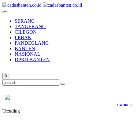
SERANG
TANGERANG
CILEGON
LEBAK
PANDEGLANG
BANTEN
NASIONAL
DPRD BANTEN
X
X-WORLD
Trending