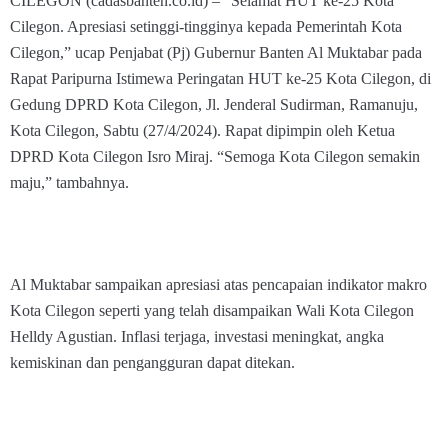
CILEGON (cadasbanten.co.id) – “Selamat HUT ke-25 Kota
Cilegon. Apresiasi setinggi-tingginya kepada Pemerintah Kota
Cilegon,” ucap Penjabat (Pj) Gubernur Banten Al Muktabar pada
Rapat Paripurna Istimewa Peringatan HUT ke-25 Kota Cilegon, di
Gedung DPRD Kota Cilegon, Jl. Jenderal Sudirman, Ramanuju,
Kota Cilegon, Sabtu (27/4/2024). Rapat dipimpin oleh Ketua
DPRD Kota Cilegon Isro Miraj. “Semoga Kota Cilegon semakin
maju,” tambahnya.
Al Muktabar sampaikan apresiasi atas pencapaian indikator makro
Kota Cilegon seperti yang telah disampaikan Wali Kota Cilegon
Helldy Agustian. Inflasi terjaga, investasi meningkat, angka
kemiskinan dan pengangguran dapat ditekan.