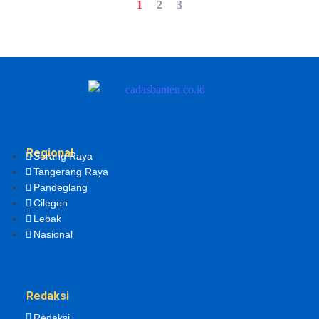
1
2
3
Regional
Serang Raya
Tangerang Raya
Pandeglang
Cilegon
Lebak
Nasional
Redaksi
Redaksi