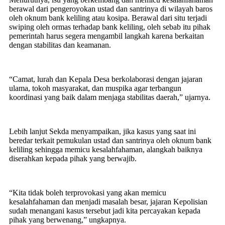
berawal dari pengeroyokan ustad dan santrinya di wilayah baros
oleh oknum bank keliling atau kosipa. Berawal dari situ terjadi
swiping oleh ormas terhadap bank keliling, oleh sebab itu pihak
pemerintah harus segera mengambil langkah karena berkaitan
dengan stabilitas dan keamanan.
“Camat, lurah dan Kepala Desa berkolaborasi dengan jajaran
ulama, tokoh masyarakat, dan muspika agar terbangun
koordinasi yang baik dalam menjaga stabilitas daerah,” ujarnya.
Lebih lanjut Sekda menyampaikan, jika kasus yang saat ini
beredar terkait pemukulan ustad dan santrinya oleh oknum bank
keliling sehingga memicu kesalahfahaman, alangkah baiknya
diserahkan kepada pihak yang berwajib.
“Kita tidak boleh terprovokasi yang akan memicu
kesalahfahaman dan menjadi masalah besar, jajaran Kepolisian
sudah menangani kasus tersebut jadi kita percayakan kepada
pihak yang berwenang,” ungkapnya.