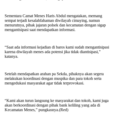
Sementara Camat Menes Haris Abdul mengatakan, memang
sempat terjadi kesalahfahaman diwilayah cimaying, namun
menurutnya, pihak jajaran polsek dan kecamatan dengan sigap
mengantisipasi saat mendapatkan informasi.
“Saat ada informasi kejadian di baros kami sudah mengantisipasi
karena diwilayah menes ada potensi jika tidak diantisipasi,”
katanya.
Setelah mendapatkan arahan pa Sekda, pihaknya akan segera
melakukan koordinasi dengan muspika dan para tokoh serta
mengedukasi masyarakat agar tidak terprovokasi.
“Kami akan turun langsung ke masyarakat dan tokoh, kami juga
akan berkoordinasi dengan pihak bank keliling yang ada di
Kecamatan Menes,” pungkasnya.(Red)