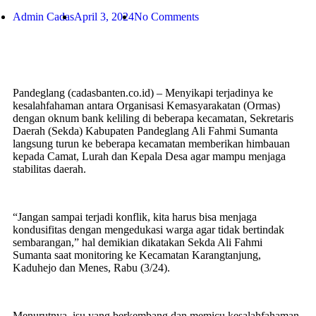
Admin Cadas
April 3, 2024
No Comments
Pandeglang (cadasbanten.co.id) – Menyikapi terjadinya ke
kesalahfahaman antara Organisasi Kemasyarakatan (Ormas)
dengan oknum bank keliling di beberapa kecamatan, Sekretaris
Daerah (Sekda) Kabupaten Pandeglang Ali Fahmi Sumanta
langsung turun ke beberapa kecamatan memberikan himbauan
kepada Camat, Lurah dan Kepala Desa agar mampu menjaga
stabilitas daerah.
“Jangan sampai terjadi konflik, kita harus bisa menjaga
kondusifitas dengan mengedukasi warga agar tidak bertindak
sembarangan,” hal demikian dikatakan Sekda Ali Fahmi
Sumanta saat monitoring ke Kecamatan Karangtanjung,
Kaduhejo dan Menes, Rabu (3/24).
Menurutnya, isu yang berkembang dan memicu kesalahfahaman