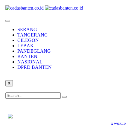
SERANG
TANGERANG
CILEGON
LEBAK
PANDEGLANG
BANTEN
NASIONAL
DPRD BANTEN
X
X-WORLD