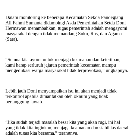
Dalam monitoring ke beberapa Kecamatan Sekda Pandeglang
Ali Fahmi Sumanta didampingi Asda Pemerintahan Setda Doni
Hermawan menambahkan, tugas pemerintah adalah mengayomi
masyarakat dengan tidak memandang Suku, Ras, dan Agama
(Sara).
“Semua kita ayomi untuk menjaga keamanan dan ketertiban,
kami harap serluruh jajaran pemerintah kecamatan mampu
mengedukasi warga masyarakat tidak terprovokasi,” ungkapnya.
Lebih jauh Doni menyampaikan isu ini akan menjadi tidak
terkontrol apabila dimanfatkan oleh oknum yang tidak
bertanggung jawab.
“Jika sudah terjadi masalah besar kita yang akan rugi, ini hal
yang tidak kita inginkan, menjaga keamanan dan stabilitas daerah
adalah tugas kita bersama,” terangnya.