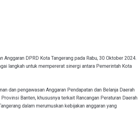
dan Anggaran DPRD Kota Tangerang pada Rabu, 30 Oktober 2024.
ai langkah untuk mempererat sinergi antara Pemerintah Kota
sunan dan pengawasan Anggaran Pendapatan dan Belanja Daerah
rovinsi Banten, khususnya terkait Rancangan Peraturan Daerah
 Tangerang dalam merumuskan kebijakan anggaran yang