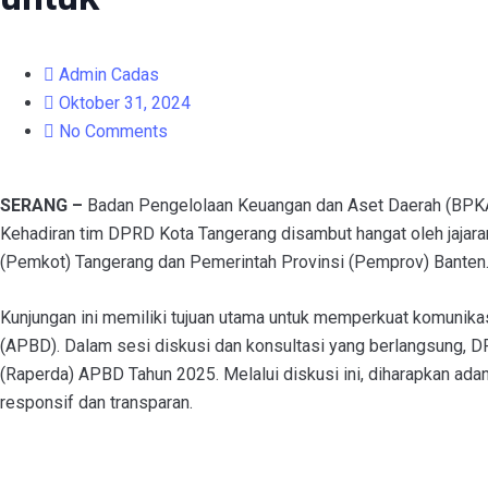
Admin Cadas
Oktober 31, 2024
No Comments
SERANG –
Badan Pengelolaan Keuangan dan Aset Daerah (BPKAD
Kehadiran tim DPRD Kota Tangerang disambut hangat oleh jajar
(Pemkot) Tangerang dan Pemerintah Provinsi (Pemprov) Banten
Kunjungan ini memiliki tujuan utama untuk memperkuat komunik
(APBD). Dalam sesi diskusi dan konsultasi yang berlangsung, 
(Raperda) APBD Tahun 2025. Melalui diskusi ini, diharapkan a
responsif dan transparan.