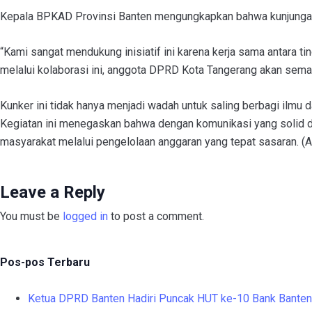
Kepala BPKAD Provinsi Banten mengungkapkan bahwa kunjungan 
“Kami sangat mendukung inisiatif ini karena kerja sama antara t
melalui kolaborasi ini, anggota DPRD Kota Tangerang akan semak
Kunker ini tidak hanya menjadi wadah untuk saling berbagi ilm
Kegiatan ini menegaskan bahwa dengan komunikasi yang solid 
masyarakat melalui pengelolaan anggaran yang tepat sasaran. (Ad
Leave a Reply
You must be
logged in
to post a comment.
Pos-pos Terbaru
Ketua DPRD Banten Hadiri Puncak HUT ke-10 Bank Banten