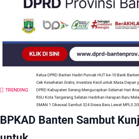
Ketua DPRD Banten Hadiri Puncak HUT ke-10 Bank Bante
Cek Kesehatan Gratis, Investasi Kecil untuk Masa Depan 
TRENDING
DPRD Kabupaten Serang Mengucapkan Selamat Hari Anak
RSU Kota Tangerang Selatan Hadirkan Harapan Baru Melalu
SMAN 1 Cikeusal Sambut 324 Siswa Baru Lewat MPLS 2026
BPKAD Banten Sambut Kunj
untuk