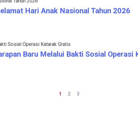
lamat Hari Anak Nasional Tahun 2026
apan Baru Melalui Bakti Sosial Operasi 
1
2
3