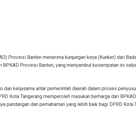
) Provinsi Banten menerima kunjungan kerja (Kunker) dari Ba
an BPKAD Provinsi Banten, yang menyambut kesempatan ini sebag
.
asi dan kerjasama antar pemerintah daerah dalam proses penyu
DPRD Kota Tangerang memperoleh masukan berharga dari BPKAD P
danya pandangan dan pemahaman yang lebih baik bagi DPRD Kota