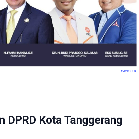
X-WORLD
n DPRD Kota Tanggerang