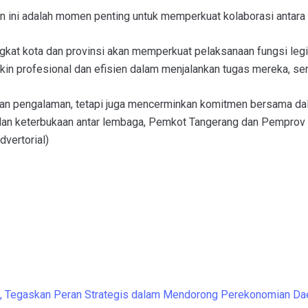
ini adalah momen penting untuk memperkuat kolaborasi antara 
ingkat kota dan provinsi akan memperkuat pelaksanaan fungsi legi
in profesional dan efisien dalam menjalankan tugas mereka, ser
u dan pengalaman, tetapi juga mencerminkan komitmen bersama da
dan keterbukaan antar lembaga, Pemkot Tangerang dan Pemprov 
vertorial)
, Tegaskan Peran Strategis dalam Mendorong Perekonomian Da