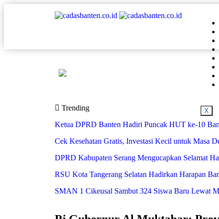
Trending
X
Ketua DPRD Banten Hadiri Puncak HUT ke-10 Bank
Cek Kesehatan Gratis, Investasi Kecil untuk Masa 
DPRD Kabupaten Serang Mengucapkan Selamat Har
RSU Kota Tangerang Selatan Hadirkan Harapan Baru 
SMAN 1 Cikeusal Sambut 324 Siswa Baru Lewat MPL