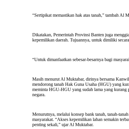
“Sertipikat memastikan hak atas tanah,” tambah Al M
Dikatakan, Pemerintah Provinsi Banten juga menggia
kepemilikan daerah. Tujuannya, untuk dimiliki seca
“Untuk dimanfaatkan sebesar-besarnya bagi masyara
Masih menurut Al Muktabar, dirinya bersama Kanw
mendorong tanah Hak Guna Usaha (HGU) yang kuran
meminta HGU-HGU yang sudah lama yang kurang pr
negara.
Menurutnya, melalui konsep bank tanah, tanah-tanah
masyarakat. “Akses kepemilikan lahan semakin terb
penting sekali,” ujar Al Muktabar.