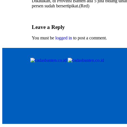
Dikatakan, di Provinsi Banten ada 5 juta bidang tana
persen sudah bersertipikat.(Red)
Leave a Reply
You must be
logged in
to post a comment.