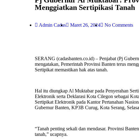
Pj Gubernur Al Muktabar: Prov
Menggiatkan Sertipikasi Tanah
Admin Cadas
Maret 26, 2024
No Comments
SERANG (cadasbanten.co.id) – Penjabat (Pj Gubern
mengatakan, Pemerintah Provinsi Banten terus menggi
Sertipikat memastikan hak atas tanah.
Hal itu diungkap Al Muktabar pada Penyerahan Sert
Elektronik serta Deklarasi Kota Cilegon sebagai Ko
Sertipikat Elektronik pada Kantor Pertanahan Nasio
Gubernur Banten, KP3B Curug, Kota Serang, Selasa
“Tanah penting sekali dan mendasar. Provinsi Banten 
tanah,” ucapnya.