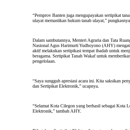
“Pemprov Banten juga mengupayakan sertipikat tanah 
ulayat memastikan hukum tanah ulayat,” pungkasnya
Dalam sambutannya, Menteri Agraria dan Tata Ruan
Nasional Agus Harimurti Yudhoyono (AHY) menga
aktif melakukan sertipikasi tempat ibadah untuk me
beragama. Sertipikat Tanah Wakaf untuk memberika
pengelolaan.
“Saya sungguh apresiasi acara ini. Kita saksikan pe
dan Sertipikat Elektronik,” ucapnya.
“Selamat Kota Cilegon yang berhasil sebagai Kota L
Elektronik,” tambah AHY.