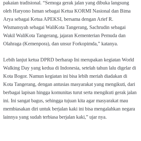
pakaian tradisional. “Semoga gerak jalan yang dibuka langsung
oleh Haryono Isman sebagai Ketua KORMI Nasional dan Bima
Arya sebagai Ketua APEKSI, bersama dengan Arief R.
Wismansyah sebagai WaliKota Tangerang, Sachrudin sebagai
Wakil WaliKota Tangerang, jajaran Kementerian Pemuda dan
Olahraga (Kemenpora), dan unsur Forkopimda,” katanya.
Lebih lanjut ketua DPRD berharap Ini merupakan kegiatan World
Walking Day yang kedua di Indonesia, setelah tahun lalu digelar di
Kota Bogor. Namun kegiatan ini bisa lebih meriah diadakan di
Kota Tangerang, dengan antusias masyarakat yang mengikuti, dari
berbagai lapisan hingga komunitas turut serta mengikuti gerak jalan
ini. Ini sangat bagus, sehingga tujuan kita agar masyarakat mau
membiasakan diri untuk berjalan kaki ini bisa mengalahkan negara
lainnya yang sudah terbiasa berjalan kaki,” ujar nya.