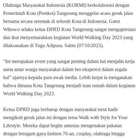
Olahraga Masyarakat Indonesia (KORMI) berkolaborasi dengan
Pemerintah Kota (Pemkot) Tangerang menggelar acara gerak jalan
bersama secara serentak di seluruh Kota di Indonesia. Gatot
Wibowo selaku ketua DPRD Kota Tangerang sangat mengapresiasi
dan ikut menyemarakkan kegiatan World Walking Day 2023 yang
dilaksanakan di Tugu Adipura. Sabtu (07/10/2023).
“Ini merupakan event yang sangat penting dalam hal menjalin kerja
sama antar warga masyarakat dalam ber-eksperesi dalam segala
hal” ujarnya kepada para awak media. Lebih lanjut ia mengatakan
bahwa dimana Kota Tangerang menjadi tuan rumah dalam kegiatan
World Walking Day 2023.
Ketua DPRD juga berharap dengan masyarakat turut hadir
mengikuti gerak jalan ini dengan tema Walk with Style for Your
Lifestyle. Mereka dapat begitu antusias mengenakan pakaian
dengan beragam gaya fashion 70-an, cosplay, olahraga hingga