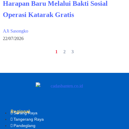
Harapan Baru Melalui Bakti Sosial
Operasi Katarak Gratis
AJi Sasongko
22/07/2026
1
2
3
Regional
Serang Raya
Tangerang Raya
Pandeglang