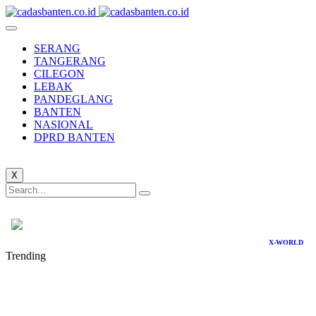
SERANG
TANGERANG
CILEGON
LEBAK
PANDEGLANG
BANTEN
NASIONAL
DPRD BANTEN
X
X-WORLD
Trending