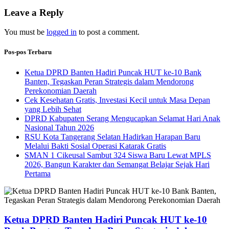
Leave a Reply
You must be
logged in
to post a comment.
Pos-pos Terbaru
Ketua DPRD Banten Hadiri Puncak HUT ke-10 Bank
Banten, Tegaskan Peran Strategis dalam Mendorong
Perekonomian Daerah
Cek Kesehatan Gratis, Investasi Kecil untuk Masa Depan
yang Lebih Sehat
DPRD Kabupaten Serang Mengucapkan Selamat Hari Anak
Nasional Tahun 2026
RSU Kota Tangerang Selatan Hadirkan Harapan Baru
Melalui Bakti Sosial Operasi Katarak Gratis
SMAN 1 Cikeusal Sambut 324 Siswa Baru Lewat MPLS
2026, Bangun Karakter dan Semangat Belajar Sejak Hari
Pertama
Ketua DPRD Banten Hadiri Puncak HUT ke-10