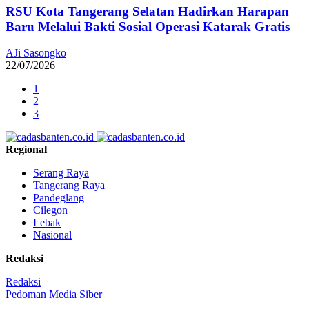
RSU Kota Tangerang Selatan Hadirkan Harapan
Baru Melalui Bakti Sosial Operasi Katarak Gratis
AJi Sasongko
22/07/2026
1
2
3
Regional
Serang Raya
Tangerang Raya
Pandeglang
Cilegon
Lebak
Nasional
Redaksi
Redaksi
Pedoman Media Siber