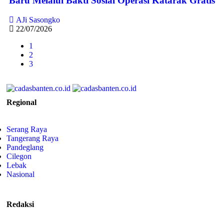
Baru Melalui Bakti Sosial Operasi Katarak Gratis
AJi Sasongko
22/07/2026
1
2
3
Regional
Serang Raya
Tangerang Raya
Pandeglang
Cilegon
Lebak
Nasional
Redaksi