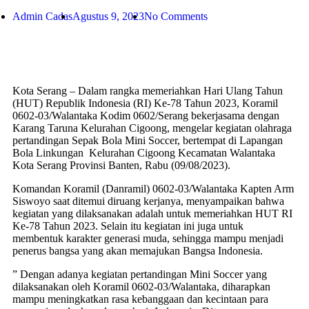
Admin Cadas
Agustus 9, 2023
No Comments
Kota Serang – Dalam rangka memeriahkan Hari Ulang Tahun
(HUT) Republik Indonesia (RI) Ke-78 Tahun 2023, Koramil
0602-03/Walantaka Kodim 0602/Serang bekerjasama dengan
Karang Taruna Kelurahan Cigoong, mengelar kegiatan olahraga
pertandingan Sepak Bola Mini Soccer, bertempat di Lapangan
Bola Linkungan Kelurahan Cigoong Kecamatan Walantaka
Kota Serang Provinsi Banten, Rabu (09/08/2023).
Komandan Koramil (Danramil) 0602-03/Walantaka Kapten Arm
Siswoyo saat ditemui diruang kerjanya, menyampaikan bahwa
kegiatan yang dilaksanakan adalah untuk memeriahkan HUT RI
Ke-78 Tahun 2023. Selain itu kegiatan ini juga untuk
membentuk karakter generasi muda, sehingga mampu menjadi
penerus bangsa yang akan memajukan Bangsa Indonesia.
” Dengan adanya kegiatan pertandingan Mini Soccer yang
dilaksanakan oleh Koramil 0602-03/Walantaka, diharapkan
mampu meningkatkan rasa kebanggaan dan kecintaan para