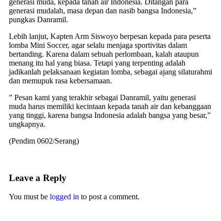
generasi muda, kepada tanah air Indonesia. Ditangan para
generasi mudalah, masa depan dan nasib bangsa Indonesia,”
pungkas Danramil.
Lebih lanjut, Kapten Arm Siswoyo berpesan kepada para peserta
lomba Mini Soccer, agar selalu menjaga sportivitas dalam
bertanding. Karena dalam sebuah perlombaan, kalah ataupun
menang itu hal yang biasa. Tetapi yang terpenting adalah
jadikanlah pelaksanaan kegiatan lomba, sebagai ajang silaturahmi
dan memupuk rasa kebersamaan.
” Pesan kami yang terakhir sebagai Danramil, yaitu generasi
muda harus memiliki kecintaan kepada tanah air dan kebanggaan
yang tinggi, karena bangsa Indonesia adalah bangsa yang besar,”
ungkapnya.
(Pendim 0602/Serang)
Leave a Reply
You must be
logged in
to post a comment.