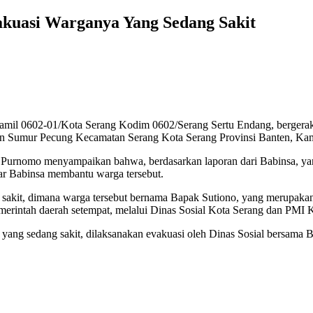
akuasi Warganya Yang Sedang Sakit
amil 0602-01/Kota Serang Kodim 0602/Serang Sertu Endang, bergerak c
an Sumur Pecung Kecamatan Serang Kota Serang Provinsi Banten, Kam
Purnomo menyampaikan bahwa, berdasarkan laporan dari Babinsa, ya
ar Babinsa membantu warga tersebut.
ang sakit, dimana warga tersebut bernama Bapak Sutiono, yang meru
emerintah daerah setempat, melalui Dinas Sosial Kota Serang dan PMI
ga yang sedang sakit, dilaksanakan evakuasi oleh Dinas Sosial bersa