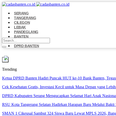
SERANG
TANGERANG
CILEGON
LEBAK
PANDEGLANG
BANTEN
NASIONAL
DPRD BANTEN
X
Trending
Ketua DPRD Banten Hadiri Puncak HUT ke-10 Bank Banten, Tegask
Cek Kesehatan Gratis, Investasi Kecil untuk Masa Depan yang Lebih
DPRD Kabupaten Serang Mengucapkan Selamat Hari Anak Nasiona
RSU Kota Tangerang Selatan Hadirkan Harapan Baru Melalui Bakti S
SMAN 1 Cikeusal Sambut 324 Siswa Baru Lewat MPLS 2026, Bangun