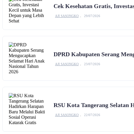
Cek Kesehatan Gratis, Investa
AJI SASONGKO
29/07/2026
DPRD Kabupaten Serang Mengu
AJI SASONGKO
23/07/2026
RSU Kota Tangerang Selatan H
AJI SASONGKO
22/07/2026