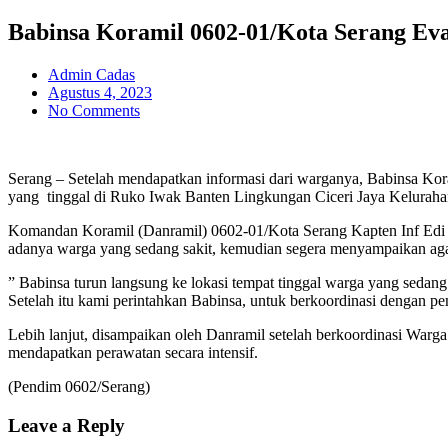
Babinsa Koramil 0602-01/Kota Serang Ev
Admin Cadas
Agustus 4, 2023
No Comments
Serang – Setelah mendapatkan informasi dari warganya, Babinsa Kor
yang tinggal di Ruko Iwak Banten Lingkungan Ciceri Jaya Kelurah
Komandan Koramil (Danramil) 0602-01/Kota Serang Kapten Inf Edi 
adanya warga yang sedang sakit, kemudian segera menyampaikan ag
” Babinsa turun langsung ke lokasi tempat tinggal warga yang sed
Setelah itu kami perintahkan Babinsa, untuk berkoordinasi dengan p
Lebih lanjut, disampaikan oleh Danramil setelah berkoordinasi War
mendapatkan perawatan secara intensif.
(Pendim 0602/Serang)
Leave a Reply