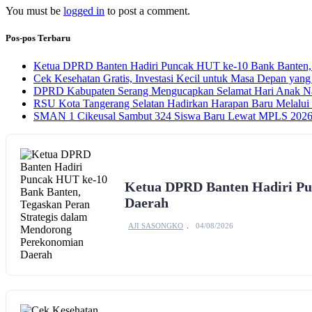
You must be
logged in
to post a comment.
Pos-pos Terbaru
Ketua DPRD Banten Hadiri Puncak HUT ke-10 Bank Banten, 
Cek Kesehatan Gratis, Investasi Kecil untuk Masa Depan yang
DPRD Kabupaten Serang Mengucapkan Selamat Hari Anak Na
RSU Kota Tangerang Selatan Hadirkan Harapan Baru Melalui B
SMAN 1 Cikeusal Sambut 324 Siswa Baru Lewat MPLS 2026, 
Ketua DPRD Banten Hadiri Pu
Daerah
AJI SASONGKO
04/08/2026