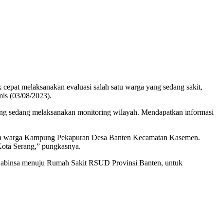
epat melaksanakan evaluasi salah satu warga yang sedang sakit,
is (03/08/2023).
ng sedang melaksanakan monitoring wilayah. Mendapatkan informasi
pakan warga Kampung Pekapuran Desa Banten Kecamatan Kasemen.
 Kota Serang,” pungkasnya.
ma Babinsa menuju Rumah Sakit RSUD Provinsi Banten, untuk