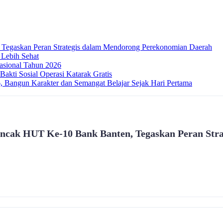
Tegaskan Peran Strategis dalam Mendorong Perekonomian Daerah
 Lebih Sehat
sional Tahun 2026
akti Sosial Operasi Katarak Gratis
Bangun Karakter dan Semangat Belajar Sejak Hari Pertama
ncak HUT Ke-10 Bank Banten, Tegaskan Peran Str