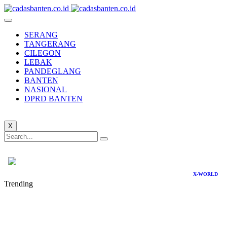
SERANG
TANGERANG
CILEGON
LEBAK
PANDEGLANG
BANTEN
NASIONAL
DPRD BANTEN
X
X-WORLD
Trending