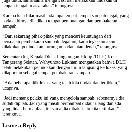
juga untuk sama-sama mengawasi dan melakukan tindakan di
tengah-tengah masyarakat,” terangnya.
Karena kata Pilar masih ada juga tempat-tempat sampah ilegal, yang
pada akhirnya dijadikan tempat pembuangan dan pembakaran
sampah.
“Dari sekarang pihak-pihak yang mencari keuntungan dari
persoalan pembakaran sampah ilegal ini, kami tegaskan akan
dilakukan penindakan kurungan badan atau denda,” terangnya.
Sementara itu, Kepala Dinas Lingkungan Hidup (DLH) Kota
Tangerang Selatan, Wahyunoto Lukman mengatakan bahwa DLH
telah melakukan penindakan dengan turun langsung ke lokasi yang
dilaporkan sebagai tempat pembakaran sampah.
“Ada beberapa titik lokasi yang telah kita tindak dan tertibkan,”
ucapnya.
“Jadi memang pelaku ini yang mengelola sampah, sebenarnya dia
sudah dipilah. Jadi yang masih bermanfaat didaur ulang dan ada
yang tidak bermanfaat, itu sama dia dibakar. Itu kita tertibkan,”
terangnya.
Leave a Reply