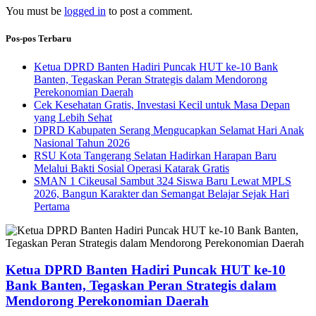
You must be
logged in
to post a comment.
Pos-pos Terbaru
Ketua DPRD Banten Hadiri Puncak HUT ke-10 Bank
Banten, Tegaskan Peran Strategis dalam Mendorong
Perekonomian Daerah
Cek Kesehatan Gratis, Investasi Kecil untuk Masa Depan
yang Lebih Sehat
DPRD Kabupaten Serang Mengucapkan Selamat Hari Anak
Nasional Tahun 2026
RSU Kota Tangerang Selatan Hadirkan Harapan Baru
Melalui Bakti Sosial Operasi Katarak Gratis
SMAN 1 Cikeusal Sambut 324 Siswa Baru Lewat MPLS
2026, Bangun Karakter dan Semangat Belajar Sejak Hari
Pertama
Ketua DPRD Banten Hadiri Puncak HUT ke-10
Bank Banten, Tegaskan Peran Strategis dalam
Mendorong Perekonomian Daerah