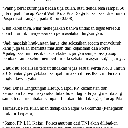
“Paling berat kurungan badan tiga bulan, atau denda bisa sampai 50
juta rupiah,” ucap Wakil Wali Kota Pilar Saga Ichsan saat ditemui di
Puspemkot Tangsel, pada Rabu (03/08).
Oleh karenanya, Pilar menegaskan bahwa tindakan tegas tersebut
diambil untuk menyelesaikan permasalahan lingkungan.
“Jadi masalah lingkungan harus kita selesaikan secara menyeluruh,
kami juga telah meminta masukan dari kejaksaan dan Polres.
Apalagi saat ini masuk cuaca ekstrem, jangan sampai asap-asap
pembakaran tersebut memperburuk kesehatan masyarakat,” ujarnya.
Untuk itu sosialisasi terkait tindakan tegas sesuai Perda No. 3 Tahun
2019 tentang pengelolaan sampah ini akan dimasifkan, mulai dari
tingkat kewilayahan.
“Jadi Dinas Lingkungan Hidup, Satpol PP, kecamatan dan
kelurahan bahwa masyarakat tidak boleh lagi ada yang membuang
sampah dan membakar sampah. Ini akan ditindak tegas,” ucap Pilar.
Termasuk kata Pilar, akan disiapkan Satgas Gakkumdu (Penegakan
Hukum Terpadu).
“Satpol PP, LH, Kejari, Polres ataupun dari TNI akan dilibatkan