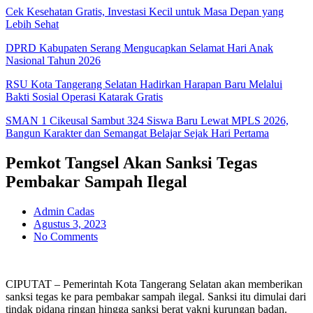
Cek Kesehatan Gratis, Investasi Kecil untuk Masa Depan yang
Lebih Sehat
DPRD Kabupaten Serang Mengucapkan Selamat Hari Anak
Nasional Tahun 2026
RSU Kota Tangerang Selatan Hadirkan Harapan Baru Melalui
Bakti Sosial Operasi Katarak Gratis
SMAN 1 Cikeusal Sambut 324 Siswa Baru Lewat MPLS 2026,
Bangun Karakter dan Semangat Belajar Sejak Hari Pertama
Pemkot Tangsel Akan Sanksi Tegas
Pembakar Sampah Ilegal
Admin Cadas
Agustus 3, 2023
No Comments
CIPUTAT – Pemerintah Kota Tangerang Selatan akan memberikan
sanksi tegas ke para pembakar sampah ilegal. Sanksi itu dimulai dari
tindak pidana ringan hingga sanksi berat yakni kurungan badan.