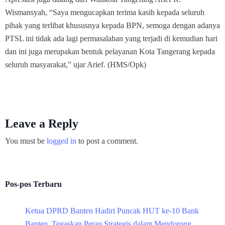
Wismansyah, “Saya mengucapkan terima kasih kepada seluruh
pihak yang terlibat khususnya kepada BPN, semoga dengan adanya
PTSL ini tidak ada lagi permasalahan yang terjadi di kemudian hari
dan ini juga merupakan bentuk pelayanan Kota Tangerang kepada
seluruh masyarakat,” ujar Arief. (HMS/Opk)
Leave a Reply
You must be
logged in
to post a comment.
Pos-pos Terbaru
Ketua DPRD Banten Hadiri Puncak HUT ke-10 Bank
Banten, Tegaskan Peran Strategis dalam Mendorong