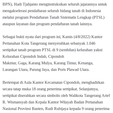
BPN), Hadi Tjahjanto menginstruksikan seluruh jajarannya untuk
mengakselerasi pendaftaran seluruh bidang tanah di Indonesia
melalui program Pendaftaran Tanah Sistematis Lengkap (PTSL)
ataupun layanan dan program pendaftaran tanah lainnya.
Sebagai bukti nyata dari program ini, Kamis (4/8/2022) Kantor
Pertanahan Kota Tangerang menyerahkan sebanyak 1.046
sertipikat tanah program PTSL di 9 (sembilan) kelurahan yakni
Kelurahan Cipondoh Indah, Cipondoh
Makmur, Gaga, Karang Mulya, Karang Timur, Kenanga,
Larangan Utara, Parung Jaya, dan Poris Plawad Utara.
Bertempat di Aula Kantor Kecamatan Cipondoh, menghadirkan
secara tatap muka 18 orang penerima sertipikat. Selanjutnya,
sertipikat diserahkan secara simbolis oleh Walikota Tangerang Arief
R. Wismansyah dan Kepala Kantor Wilayah Badan Pertanahan
Nasional Provinsi Banten, Rudi Rubijaya kepada 9 orang penerima