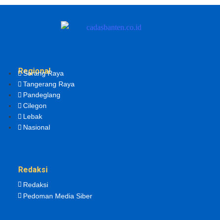
Regional
Serang Raya
Tangerang Raya
Pandeglang
Cilegon
Lebak
Nasional
Redaksi
Redaksi
Pedoman Media Siber