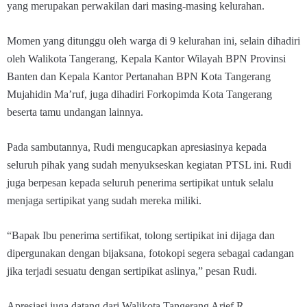
yang merupakan perwakilan dari masing-masing kelurahan.
Momen yang ditunggu oleh warga di 9 kelurahan ini, selain dihadiri
oleh Walikota Tangerang, Kepala Kantor Wilayah BPN Provinsi
Banten dan Kepala Kantor Pertanahan BPN Kota Tangerang
Mujahidin Ma’ruf, juga dihadiri Forkopimda Kota Tangerang
beserta tamu undangan lainnya.
Pada sambutannya, Rudi mengucapkan apresiasinya kepada
seluruh pihak yang sudah menyukseskan kegiatan PTSL ini. Rudi
juga berpesan kepada seluruh penerima sertipikat untuk selalu
menjaga sertipikat yang sudah mereka miliki.
“Bapak Ibu penerima sertifikat, tolong sertipikat ini dijaga dan
dipergunakan dengan bijaksana, fotokopi segera sebagai cadangan
jika terjadi sesuatu dengan sertipikat aslinya,” pesan Rudi.
Apresiasi juga datang dari Walikota Tangerang Arief R.