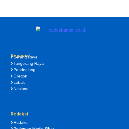
Regional
Serang Raya
Tangerang Raya
Pandeglang
Cilegon
Lebak
Nasional
Redaksi
Redaksi
Pedoman Media Siber