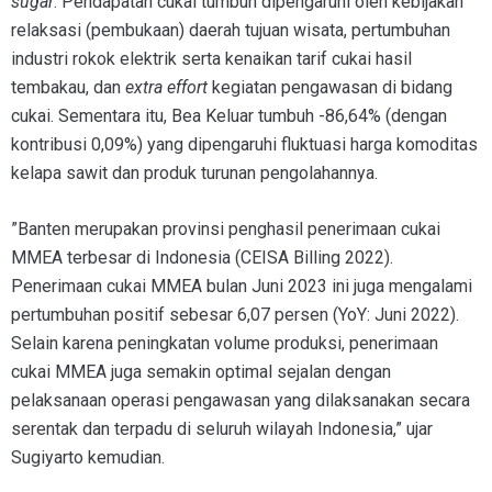
sugar
. Pendapatan cukai tumbuh dipengaruhi oleh kebijakan
relaksasi (pembukaan) daerah tujuan wisata, pertumbuhan
industri rokok elektrik serta kenaikan tarif cukai hasil
tembakau, dan
extra effort
kegiatan pengawasan di bidang
cukai. Sementara itu, Bea Keluar tumbuh -86,64% (dengan
kontribusi 0,09%) yang dipengaruhi fluktuasi harga komoditas
kelapa sawit dan produk turunan pengolahannya.
”Banten merupakan provinsi penghasil penerimaan cukai
MMEA terbesar di Indonesia (CEISA Billing 2022).
Penerimaan cukai MMEA bulan Juni 2023 ini juga mengalami
pertumbuhan positif sebesar 6,07 persen (YoY: Juni 2022).
Selain karena peningkatan volume produksi, penerimaan
cukai MMEA juga semakin optimal sejalan dengan
pelaksanaan operasi pengawasan yang dilaksanakan secara
serentak dan terpadu di seluruh wilayah Indonesia,” ujar
Sugiyarto kemudian.