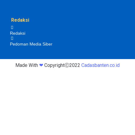
Redaksi
Redaksi
Pedoman Media Siber
Made With
❤
CopyrightⒸ2022
Cadasbanten.co.id