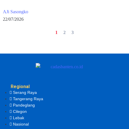
AJi Sasongko
22/07/2026
1
2
3
Regional
Serang Raya
Tangerang Raya
Pandeglang
Cilegon
Lebak
Nasional