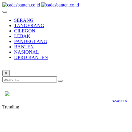
SERANG
TANGERANG
CILEGON
LEBAK
PANDEGLANG
BANTEN
NASIONAL
DPRD BANTEN
X
X-WORLD
Trending