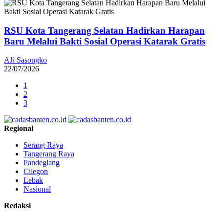
RSU Kota Tangerang Selatan Hadirkan Harapan
Baru Melalui Bakti Sosial Operasi Katarak Gratis
AJi Sasongko
22/07/2026
1
2
3
Regional
Serang Raya
Tangerang Raya
Pandeglang
Cilegon
Lebak
Nasional
Redaksi