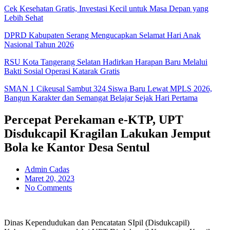
Cek Kesehatan Gratis, Investasi Kecil untuk Masa Depan yang
Lebih Sehat
DPRD Kabupaten Serang Mengucapkan Selamat Hari Anak
Nasional Tahun 2026
RSU Kota Tangerang Selatan Hadirkan Harapan Baru Melalui
Bakti Sosial Operasi Katarak Gratis
SMAN 1 Cikeusal Sambut 324 Siswa Baru Lewat MPLS 2026,
Bangun Karakter dan Semangat Belajar Sejak Hari Pertama
Percepat Perekaman e-KTP, UPT
Disdukcapil Kragilan Lakukan Jemput
Bola ke Kantor Desa Sentul
Admin Cadas
Maret 20, 2023
No Comments
Dinas Kependudukan dan Pencatatan SIpil (Disdukcapil)