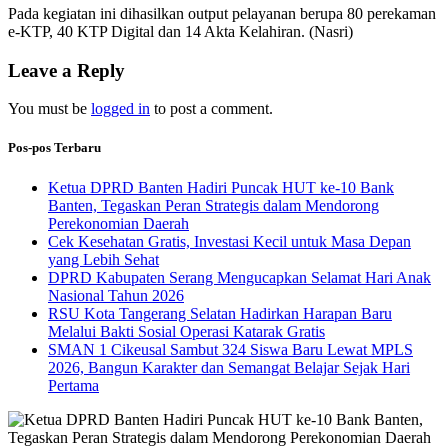
Pada kegiatan ini dihasilkan output pelayanan berupa 80 perekaman
e-KTP, 40 KTP Digital dan 14 Akta Kelahiran. (Nasri)
Leave a Reply
You must be
logged in
to post a comment.
Pos-pos Terbaru
Ketua DPRD Banten Hadiri Puncak HUT ke-10 Bank
Banten, Tegaskan Peran Strategis dalam Mendorong
Perekonomian Daerah
Cek Kesehatan Gratis, Investasi Kecil untuk Masa Depan
yang Lebih Sehat
DPRD Kabupaten Serang Mengucapkan Selamat Hari Anak
Nasional Tahun 2026
RSU Kota Tangerang Selatan Hadirkan Harapan Baru
Melalui Bakti Sosial Operasi Katarak Gratis
SMAN 1 Cikeusal Sambut 324 Siswa Baru Lewat MPLS
2026, Bangun Karakter dan Semangat Belajar Sejak Hari
Pertama