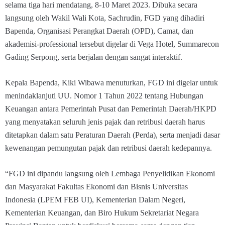
selama tiga hari mendatang, 8-10 Maret 2023. Dibuka secara
langsung oleh Wakil Wali Kota, Sachrudin, FGD yang dihadiri
Bapenda, Organisasi Perangkat Daerah (OPD), Camat, dan
akademisi-professional tersebut digelar di Vega Hotel, Summarecon
Gading Serpong, serta berjalan dengan sangat interaktif.
Kepala Bapenda, Kiki Wibawa menuturkan, FGD ini digelar untuk
menindaklanjuti UU. Nomor 1 Tahun 2022 tentang Hubungan
Keuangan antara Pemerintah Pusat dan Pemerintah Daerah/HKPD
yang menyatakan seluruh jenis pajak dan retribusi daerah harus
ditetapkan dalam satu Peraturan Daerah (Perda), serta menjadi dasar
kewenangan pemungutan pajak dan retribusi daerah kedepannya.
“FGD ini dipandu langsung oleh Lembaga Penyelidikan Ekonomi
dan Masyarakat Fakultas Ekonomi dan Bisnis Universitas
Indonesia (LPEM FEB UI), Kementerian Dalam Negeri,
Kementerian Keuangan, dan Biro Hukum Sekretariat Negara