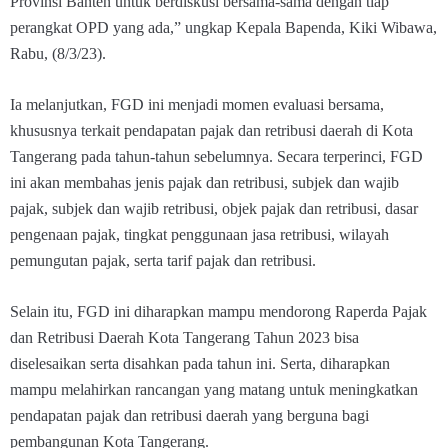
Provinsi Banten untuk berdiskusi bersama-sama dengan tiap
perangkat OPD yang ada,” ungkap Kepala Bapenda, Kiki Wibawa,
Rabu, (8/3/23).
Ia melanjutkan, FGD ini menjadi momen evaluasi bersama,
khususnya terkait pendapatan pajak dan retribusi daerah di Kota
Tangerang pada tahun-tahun sebelumnya. Secara terperinci, FGD
ini akan membahas jenis pajak dan retribusi, subjek dan wajib
pajak, subjek dan wajib retribusi, objek pajak dan retribusi, dasar
pengenaan pajak, tingkat penggunaan jasa retribusi, wilayah
pemungutan pajak, serta tarif pajak dan retribusi.
Selain itu, FGD ini diharapkan mampu mendorong Raperda Pajak
dan Retribusi Daerah Kota Tangerang Tahun 2023 bisa
diselesaikan serta disahkan pada tahun ini. Serta, diharapkan
mampu melahirkan rancangan yang matang untuk meningkatkan
pendapatan pajak dan retribusi daerah yang berguna bagi
pembangunan Kota Tangerang.