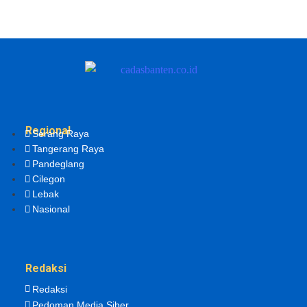
Regional
Serang Raya
Tangerang Raya
Pandeglang
Cilegon
Lebak
Nasional
Redaksi
Redaksi
Pedoman Media Siber