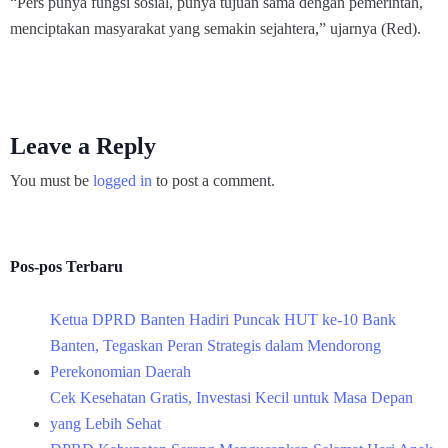
“Pers punya fungsi sosial, punya tujuan sama dengan pemerintah,
menciptakan masyarakat yang semakin sejahtera,” ujarnya (Red).
Leave a Reply
You must be
logged in
to post a comment.
Pos-pos Terbaru
Ketua DPRD Banten Hadiri Puncak HUT ke-10 Bank
Banten, Tegaskan Peran Strategis dalam Mendorong
Perekonomian Daerah
Cek Kesehatan Gratis, Investasi Kecil untuk Masa Depan
yang Lebih Sehat