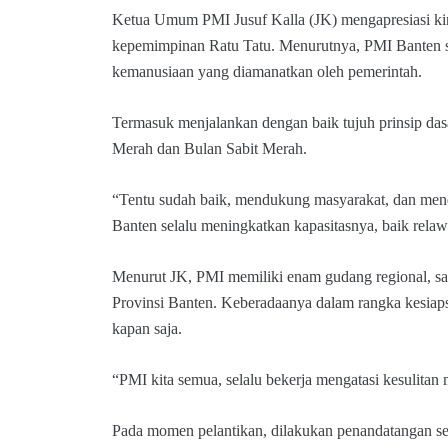
Ketua Umum PMI Jusuf Kalla (JK) mengapresiasi ki
kepemimpinan Ratu Tatu. Menurutnya, PMI Banten sel
kemanusiaan yang diamanatkan oleh pemerintah.
Termasuk menjalankan dengan baik tujuh prinsip dasa
Merah dan Bulan Sabit Merah.
“Tentu sudah baik, mendukung masyarakat, dan men
Banten selalu meningkatkan kapasitasnya, baik relawa
Menurut JK, PMI memiliki enam gudang regional, sal
Provinsi Banten. Keberadaanya dalam rangka kesiaps
kapan saja.
“PMI kita semua, selalu bekerja mengatasi kesulitan 
Pada momen pelantikan, dilakukan penandatangan s