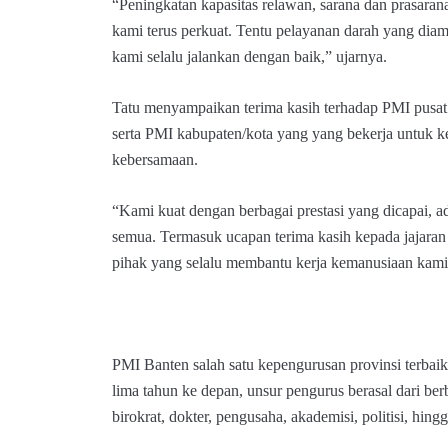
“Peningkatan kapasitas relawan, sarana dan prasara
kami terus perkuat. Tentu pelayanan darah yang di
kami selalu jalankan dengan baik,” ujarnya.
Tatu menyampaikan terima kasih terhadap PMI pusat
serta PMI kabupaten/kota yang yang bekerja untuk 
kebersamaan.
“Kami kuat dengan berbagai prestasi yang dicapai, a
semua. Termasuk ucapan terima kasih kepada jajara
pihak yang selalu membantu kerja kemanusiaan kami,”
PMI Banten salah satu kepengurusan provinsi terbai
lima tahun ke depan, unsur pengurus berasal dari ber
birokrat, dokter, pengusaha, akademisi, politisi, hingg