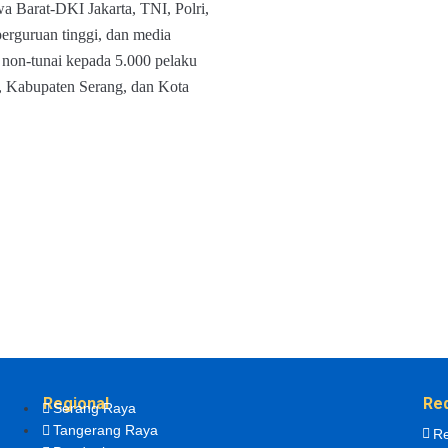
wa Barat-DKI Jakarta, TNI, Polri,
perguruan tinggi, dan media
 non-tunai kepada 5.000 pelaku
 Kabupaten Serang, dan Kota
Regional
Re
Serang Raya
Tangerang Raya
Re