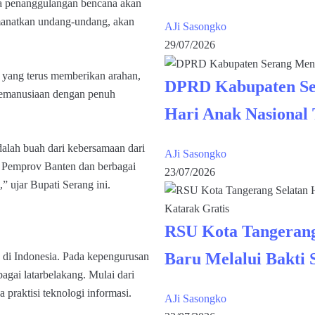
na penanggulangan bencana akan
amanatkan undang-undang, akan
AJi Sasongko
29/07/2026
 yang terus memberikan arahan,
DPRD Kabupaten Se
kemanusiaan dengan penuh
Hari Anak Nasional
dalah buah dari kebersamaan dari
AJi Sasongko
n Pemprov Banten dan berbagai
23/07/2026
 ujar Bupati Serang ini.
RSU Kota Tangerang
Baru Melalui Bakti 
k di Indonesia. Pada kepengurusan
bagai latarbelakang. Mulai dari
a praktisi teknologi informasi.
AJi Sasongko