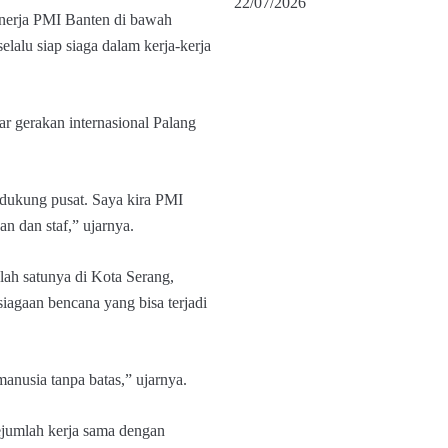
22/07/2026
nerja PMI Banten di bawah
alu siap siaga dalam kerja-kerja
r gerakan internasional Palang
dukung pusat. Saya kira PMI
n dan staf,” ujarnya.
ah satunya di Kota Serang,
iagaan bencana yang bisa terjadi
manusia tanpa batas,” ujarnya.
ejumlah kerja sama dengan