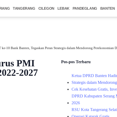
RANG
TANGERANG
CILEGON
LEBAK
PANDEGLANG
BANTEN
 ke-10 Bank Banten, Tegaskan Peran Strategis dalam Mendorong Perekonomian D
urus PMI
Pos-pos Terbaru
2022-2027
Ketua DPRD Banten Hadir
Strategis dalam Mendoron
Cek Kesehatan Gratis, Inv
DPRD Kabupaten Serang M
2026
RSU Kota Tangerang Selata
Operasi Katarak Gratis