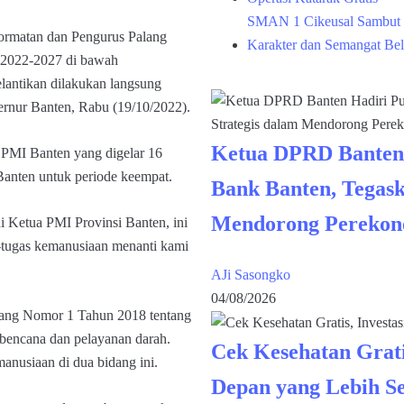
SMAN 1 Cikeusal Sambut 
matan dan Pengurus Palang
Karakter dan Semangat Bel
i 2022-2027 di bawah
lantikan dilakukan langsung
rnur Banten, Rabu (19/10/2022).
Ketua DPRD Banten
 PMI Banten yang digelar 16
anten untuk periode keempat.
Bank Banten, Tegask
Mendorong Perekon
di Ketua PMI Provinsi Banten, ini
-tugas kemanusiaan menanti kami
AJi Sasongko
04/08/2026
ang Nomor 1 Tahun 2018 tentang
 bencana dan pelayanan darah.
Cek Kesehatan Grati
anusiaan di dua bidang ini.
Depan yang Lebih S