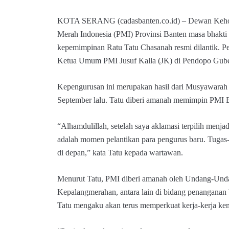
KOTA SERANG (cadasbanten.co.id) – Dewan Kehor
Merah Indonesia (PMI) Provinsi Banten masa bhakt
kepemimpinan Ratu Tatu Chasanah resmi dilantik. Pe
Ketua Umum PMI Jusuf Kalla (JK) di Pendopo Gube
Kepengurusan ini merupakan hasil dari Musyawarah
September lalu. Tatu diberi amanah memimpin PMI B
“Alhamdulillah, setelah saya aklamasi terpilih menja
adalah momen pelantikan para pengurus baru. Tugas
di depan,” kata Tatu kepada wartawan.
Menurut Tatu, PMI diberi amanah oleh Undang-Und
Kepalangmerahan, antara lain di bidang penanganan
Tatu mengaku akan terus memperkuat kerja-kerja kem