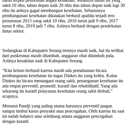
harus terjadi penurunan angka kesakitan. Misalnya tahun ini yang
sakit 10 ribu, tahun depan naik 20 ribu dan tahun depan naik lagi 30
ribu itu artinya gagal membangun kesehatan. Seharusnya
pembangunan kesehatan dikatakan berhasil apabila terjadi tren
penurunan 2015 yang sakit 10 ribu, 2016 turun jadi 9 ribu, 2017
turun 8 ribu, 2019 jadi 7 ribu. Artinya berhasil dengan pendekatan
lintas sektor.
Sedangkan di Kabupaten Serang trennya masih naik, hal itu terlihat
dari puskesmas masih ditambah, anggaran obat ditambah pula.
Artinya kesakitan naik di Kabupaten Serang.
”Kita belum berhasil karena masih ada pemahaman bicara
pembangunan kesehatan itu tugas Dinkes itu yang keliru. Kalau
Dinkes itu bicara menangani orang sakit, penanganan kesehatan itu
ada empat preventif, promotif, kuratif dan rehabilitatif. Yang ada
sekarang itu kuratif pelayanan kesehatan orang sakit diobati,”
ucapnya.
Menurut Pandji yang paling utama harusnya preventif jangan
sampai timbul kasus penyakit atau pencegahan. Oleh karena itu saat
ini sudah balance atau seimbang antara anggaran pencegahan
dengan kuratif.