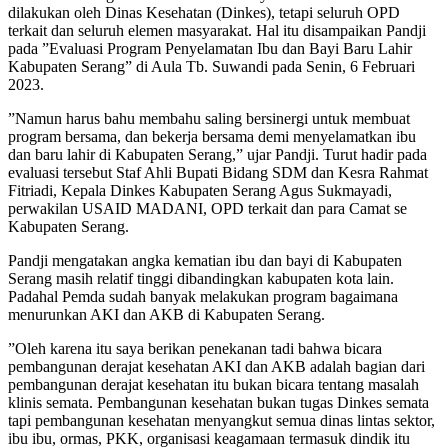
dilakukan oleh Dinas Kesehatan (Dinkes), tetapi seluruh OPD
terkait dan seluruh elemen masyarakat. Hal itu disampaikan Pandji
pada ”Evaluasi Program Penyelamatan Ibu dan Bayi Baru Lahir
Kabupaten Serang” di Aula Tb. Suwandi pada Senin, 6 Februari
2023.
”Namun harus bahu membahu saling bersinergi untuk membuat
program bersama, dan bekerja bersama demi menyelamatkan ibu
dan baru lahir di Kabupaten Serang,” ujar Pandji. Turut hadir pada
evaluasi tersebut Staf Ahli Bupati Bidang SDM dan Kesra Rahmat
Fitriadi, Kepala Dinkes Kabupaten Serang Agus Sukmayadi,
perwakilan USAID MADANI, OPD terkait dan para Camat se
Kabupaten Serang.
Pandji mengatakan angka kematian ibu dan bayi di Kabupaten
Serang masih relatif tinggi dibandingkan kabupaten kota lain.
Padahal Pemda sudah banyak melakukan program bagaimana
menurunkan AKI dan AKB di Kabupaten Serang.
”Oleh karena itu saya berikan penekanan tadi bahwa bicara
pembangunan derajat kesehatan AKI dan AKB adalah bagian dari
pembangunan derajat kesehatan itu bukan bicara tentang masalah
klinis semata. Pembangunan kesehatan bukan tugas Dinkes semata
tapi pembangunan kesehatan menyangkut semua dinas lintas sektor,
ibu ibu, ormas, PKK, organisasi keagamaan termasuk dindik itu