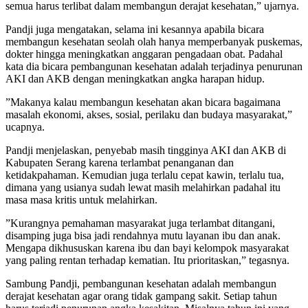
semua harus terlibat dalam membangun derajat kesehatan,” ujarnya.
Pandji juga mengatakan, selama ini kesannya apabila bicara
membangun kesehatan seolah olah hanya memperbanyak puskemas,
dokter hingga meningkatkan anggaran pengadaan obat. Padahal
kata dia bicara pembangunan kesehatan adalah terjadinya penurunan
AKI dan AKB dengan meningkatkan angka harapan hidup.
”Makanya kalau membangun kesehatan akan bicara bagaimana
masalah ekonomi, akses, sosial, perilaku dan budaya masyarakat,”
ucapnya.
Pandji menjelaskan, penyebab masih tingginya AKI dan AKB di
Kabupaten Serang karena terlambat penanganan dan
ketidakpahaman. Kemudian juga terlalu cepat kawin, terlalu tua,
dimana yang usianya sudah lewat masih melahirkan padahal itu
masa masa kritis untuk melahirkan.
”Kurangnya pemahaman masyarakat juga terlambat ditangani,
disamping juga bisa jadi rendahnya mutu layanan ibu dan anak.
Mengapa dikhususkan karena ibu dan bayi kelompok masyarakat
yang paling rentan terhadap kematian. Itu prioritaskan,” tegasnya.
Sambung Pandji, pembangunan kesehatan adalah membangun
derajat kesehatan agar orang tidak gampang sakit. Setiap tahun