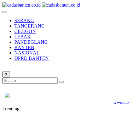
SERANG
TANGERANG
CILEGON
LEBAK
PANDEGLANG
BANTEN
NASIONAL
DPRD BANTEN
X
X-WORLD
Trending