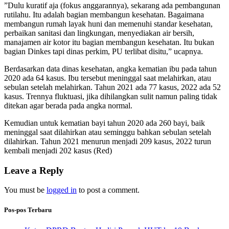
”Dulu kuratif aja (fokus anggarannya), sekarang ada pembangunan
rutilahu. Itu adalah bagian membangun kesehatan. Bagaimana
membangun rumah layak huni dan memenuhi standar kesehatan,
perbaikan sanitasi dan lingkungan, menyediakan air bersih,
manajamen air kotor itu bagian membangun kesehatan. Itu bukan
bagian Dinkes tapi dinas perkim, PU terlibat disitu,” ucapnya.
Berdasarkan data dinas kesehatan, angka kematian ibu pada tahun
2020 ada 64 kasus. Ibu tersebut meninggal saat melahirkan, atau
sebulan setelah melahirkan. Tahun 2021 ada 77 kasus, 2022 ada 52
kasus. Trennya fluktuasi, jika dihilangkan sulit namun paling tidak
ditekan agar berada pada angka normal.
Kemudian untuk kematian bayi tahun 2020 ada 260 bayi, baik
meninggal saat dilahirkan atau seminggu bahkan sebulan setelah
dilahirkan. Tahun 2021 menurun menjadi 209 kasus, 2022 turun
kembali menjadi 202 kasus (Red)
Leave a Reply
You must be
logged in
to post a comment.
Pos-pos Terbaru