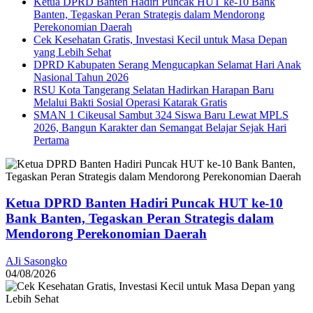
Ketua DPRD Banten Hadiri Puncak HUT ke-10 Bank
Banten, Tegaskan Peran Strategis dalam Mendorong
Perekonomian Daerah
Cek Kesehatan Gratis, Investasi Kecil untuk Masa Depan
yang Lebih Sehat
DPRD Kabupaten Serang Mengucapkan Selamat Hari Anak
Nasional Tahun 2026
RSU Kota Tangerang Selatan Hadirkan Harapan Baru
Melalui Bakti Sosial Operasi Katarak Gratis
SMAN 1 Cikeusal Sambut 324 Siswa Baru Lewat MPLS
2026, Bangun Karakter dan Semangat Belajar Sejak Hari
Pertama
Ketua DPRD Banten Hadiri Puncak HUT ke-10
Bank Banten, Tegaskan Peran Strategis dalam
Mendorong Perekonomian Daerah
AJi Sasongko
04/08/2026