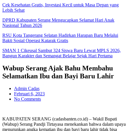
Cek Kesehatan Gratis, Investasi Kecil untuk Masa Depan yang
Lebih Sehat
DPRD Kabupaten Serang Mengucapkan Selamat Hari Anak
Nasional Tahun 2026
RSU Kota Tangerang Selatan Hadirkan Harapan Baru Melalui
Bakti Sosial Operasi Katarak Gratis
SMAN 1 Cikeusal Sambut 324 Siswa Baru Lewat MPLS 2026,
Bangun Karakter dan Semangat Belajar Sejak Hari Pertama
Wabup Serang Ajak Bahu Membahu
Selamatkan Ibu dan Bayi Baru Lahir
Admin Cadas
Februari 6, 2023
No Comments
KABUPATEN SERANG (cadasbanten.co.id) – Wakil Bupati
(Wabup) Serang Pandji Tirtayasa menekankan bahwa dalam upaya
menurunkan angka kematian ibu dan bayi baru lahir tidak bisa