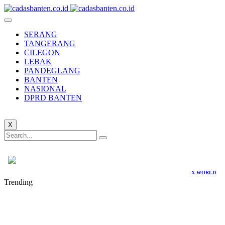
SERANG
TANGERANG
CILEGON
LEBAK
PANDEGLANG
BANTEN
NASIONAL
DPRD BANTEN
X
X-WORLD
Trending