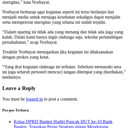
sinergitas,” kata Norhayat.
Norhayat berharap agar kegiatan seperti ini terus berlanjut dan
menjadi media untuk menjaga kesehatan sekaligus dapat menjalin
serta mempererat sinergitas yang selama ini sudah terjalin.
“Dalam sparing ini tidak ada yang menang dan tidak ada juga yang
kalah. Disini kami hanya ingin olahraga saja, sekedar pertandingan
persahabatan,” ucap Norhayat.
Terakhir Norhayat menegaskan jika kegiatan ini dilaksanakan
dengan prokes yang ketat.
“Yang ikut kegiatan olahraga ini terbatas. Sebelum memasuki area
ini juga seluruh personel mencuci tangan ditempat yang disediakan,”
tandasnya.
Leave a Reply
You must be
logged in
to post a comment.
Pos-pos Terbaru
Ketua DPRD Banten Hadiri Puncak HUT ke-10 Bank
Banten, Tegaskan Peran Strategis dalam Mendorong