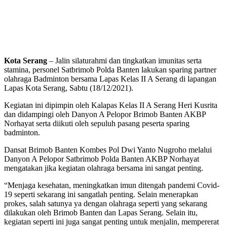
Kota Serang
– Jalin silaturahmi dan tingkatkan imunitas serta
stamina, personel Satbrimob Polda Banten lakukan sparing partner
olahraga Badminton bersama Lapas Kelas II A Serang di lapangan
Lapas Kota Serang, Sabtu (18/12/2021).
Kegiatan ini dipimpin oleh Kalapas Kelas II A Serang Heri Kusrita
dan didampingi oleh Danyon A Pelopor Brimob Banten AKBP
Norhayat serta diikuti oleh sepuluh pasang peserta sparing
badminton.
Dansat Brimob Banten Kombes Pol Dwi Yanto Nugroho melalui
Danyon A Pelopor Satbrimob Polda Banten AKBP Norhayat
mengatakan jika kegiatan olahraga bersama ini sangat penting.
“Menjaga kesehatan, meningkatkan imun ditengah pandemi Covid-
19 seperti sekarang ini sangatlah penting. Selain menerapkan
prokes, salah satunya ya dengan olahraga seperti yang sekarang
dilakukan oleh Brimob Banten dan Lapas Serang. Selain itu,
kegiatan seperti ini juga sangat penting untuk menjalin, mempererat