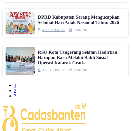
DPRD Kabupaten Serang Mengucapkan
Selamat Hari Anak Nasional Tahun 2026
AJI SASONGKO
23/07/2026
RSU Kota Tangerang Selatan Hadirkan
Harapan Baru Melalui Bakti Sosial
Operasi Katarak Gratis
AJI SASONGKO
22/07/2026
1
2
3