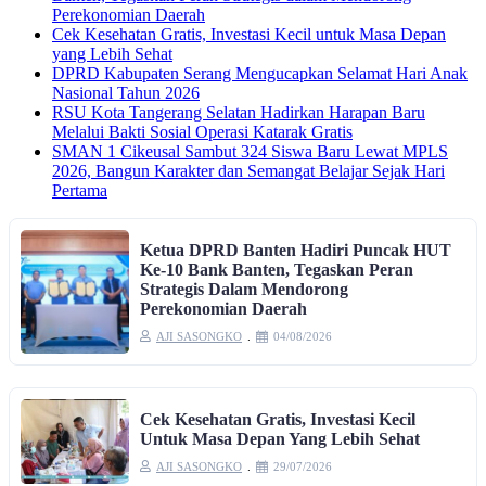
Perekonomian Daerah
Cek Kesehatan Gratis, Investasi Kecil untuk Masa Depan
yang Lebih Sehat
DPRD Kabupaten Serang Mengucapkan Selamat Hari Anak
Nasional Tahun 2026
RSU Kota Tangerang Selatan Hadirkan Harapan Baru
Melalui Bakti Sosial Operasi Katarak Gratis
SMAN 1 Cikeusal Sambut 324 Siswa Baru Lewat MPLS
2026, Bangun Karakter dan Semangat Belajar Sejak Hari
Pertama
Ketua DPRD Banten Hadiri Puncak HUT
Ke-10 Bank Banten, Tegaskan Peran
Strategis Dalam Mendorong
Perekonomian Daerah
AJI SASONGKO
04/08/2026
Cek Kesehatan Gratis, Investasi Kecil
Untuk Masa Depan Yang Lebih Sehat
AJI SASONGKO
29/07/2026